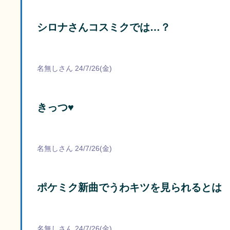
シロナさんコスミクでは…？
名無しさん 24/7/26(金)
きっつ♥
名無しさん 24/7/26(金)
ポケミク新曲でうわキツを見られるとは
名無しさん 24/7/26(金)