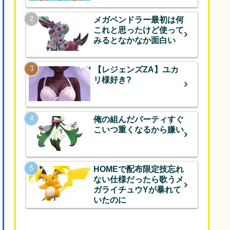
メガペンドラー最初は何
これと思ったけど使って
みるとなかなか面白い
【レジェンズZA】ユカ
リ様好き?
俺の組んだパーティすぐ
こいつ重くなるから嫌い
HOMEで配布限定技忘れ
ない仕様だったら歌うメ
ガライチュウYが暴れて
いたのに