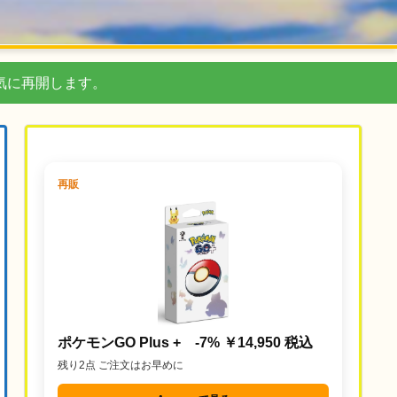
気に再開します。
再販
ポケモンGO Plus + -7% ￥14,950 税込
残り2点 ご注文はお早めに