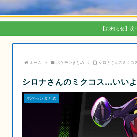
【お知らせ】戻
ホーム
ポケモンまとめ
シロナさんのミクコ
シロナさんのミクコス…いい
ポケモンまとめ