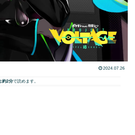
2024.07.26
は
約2分
で読めます。