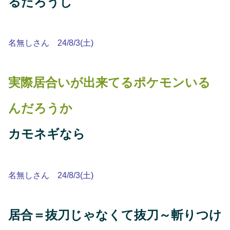
るだろうし
名無しさん 24/8/3(土)
実際居合いが出来てるポケモンいる
んだろうか
カモネギなら
名無しさん 24/8/3(土)
居合＝抜刀じゃなくて抜刀～斬りつけ