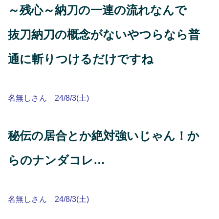
～残心～納刀の一連の流れなんで
抜刀納刀の概念がないやつらなら普
通に斬りつけるだけですね
名無しさん 24/8/3(土)
秘伝の居合とか絶対強いじゃん！か
らのナンダコレ…
名無しさん 24/8/3(土)