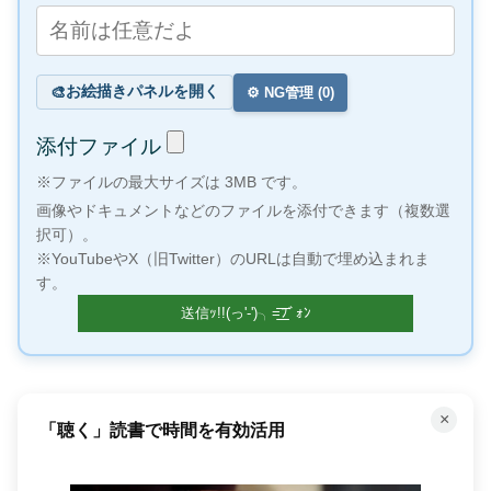
お絵描きパネルを開く
🎨
⚙️ NG管理 (
0
)
添付ファイル
※ファイルの最大サイズは 3MB です。
画像やドキュメントなどのファイルを添付できます（複数選
択可）。
※YouTubeやX（旧Twitter）のURLは自動で埋め込まれま
す。
×
「聴く」読書で時間を有効活用