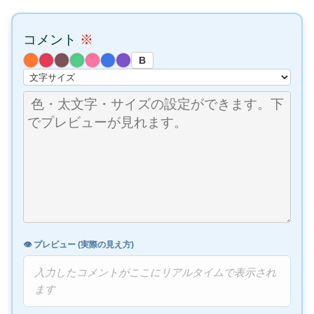
コメント
※
B
👁️ プレビュー (実際の見え方)
入力したコメントがここにリアルタイムで表示され
ます