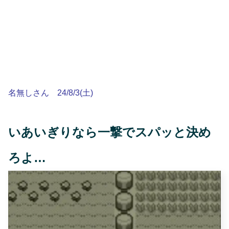
名無しさん 24/8/3(土)
いあいぎりなら一撃でスパッと決め
ろよ…