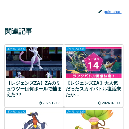
pokechan
関連記事
ポケモンまとめ
ポケモンまとめ
【レジェンズZA】ZAのミ
【レジェンズZA】大人気
ュウツーは何ボールで捕ま
だったスカイバトル復活来
えた??
たか…
2025.12.03
2026.07.09
ポケモンまとめ
ポケモンまとめ