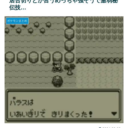
居合切りとか言うめっちゃ強そうで激弱秘
伝技…
ポケモンまとめ