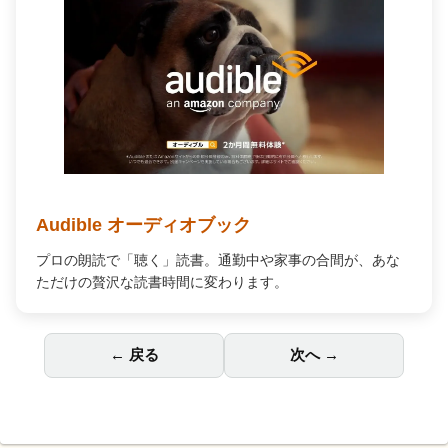
Audible オーディオブック
プロの朗読で「聴く」読書。通勤中や家事の合間が、あな
ただけの贅沢な読書時間に変わります。
← 戻る
次へ →