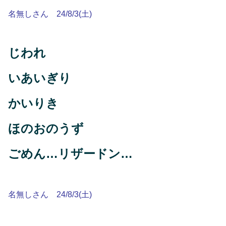
名無しさん 24/8/3(土)
じわれ
いあいぎり
かいりき
ほのおのうず
ごめん…リザードン…
名無しさん 24/8/3(土)