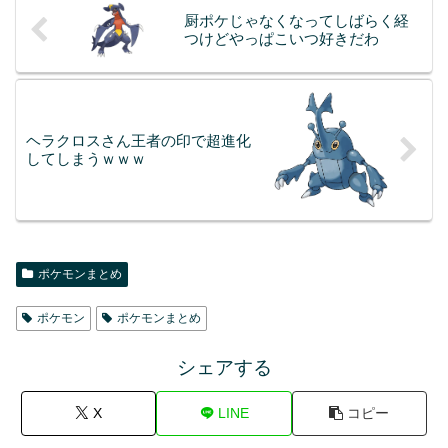
厨ポケじゃなくなってしばらく経
つけどやっぱこいつ好きだわ
ヘラクロスさん王者の印で超進化
してしまうｗｗｗ
ポケモンまとめ
ポケモン
ポケモンまとめ
シェアする
X
LINE
コピー