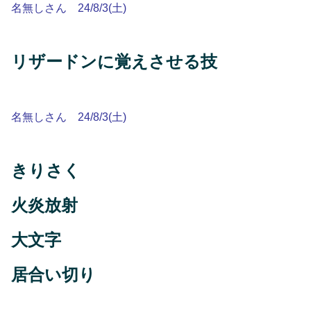
名無しさん 24/8/3(土)
リザードンに覚えさせる技
名無しさん 24/8/3(土)
きりさく
火炎放射
大文字
居合い切り