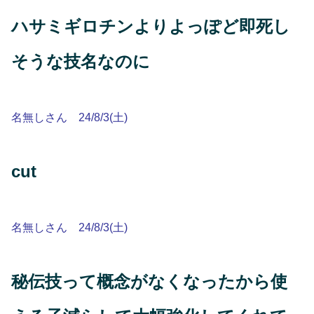
ハサミギロチンよりよっぽど即死し
そうな技名なのに
名無しさん 24/8/3(土)
cut
名無しさん 24/8/3(土)
秘伝技って概念がなくなったから使