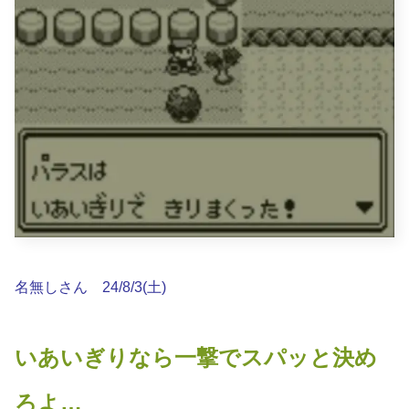
名無しさん 24/8/3(土)
いあいぎりなら一撃でスパッと決め
ろよ…