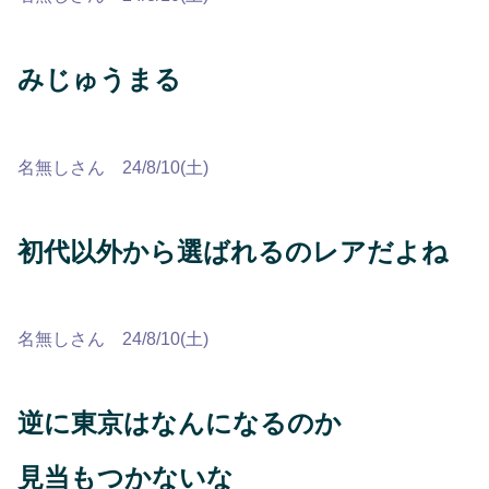
みじゅうまる
名無しさん 24/8/10(土)
初代以外から選ばれるのレアだよね
名無しさん 24/8/10(土)
逆に東京はなんになるのか
見当もつかないな