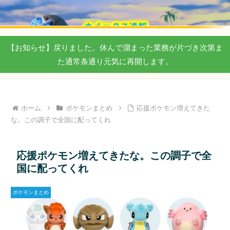
【お知らせ】戻りました。休んで溜まった業務が片づき次第ま
た通常条通り元気に再開します。
ホーム
ポケモンまとめ
応援ポケモン増えてきた
な。この調子で全国に配ってくれ
応援ポケモン増えてきたな。この調子で全
国に配ってくれ
ポケモンまとめ