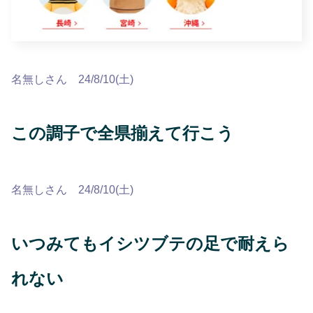
名無しさん 24/8/10(土)
この調子で全県揃えて行こう
名無しさん 24/8/10(土)
いつみてもイシツブテの足で耐えら
れない