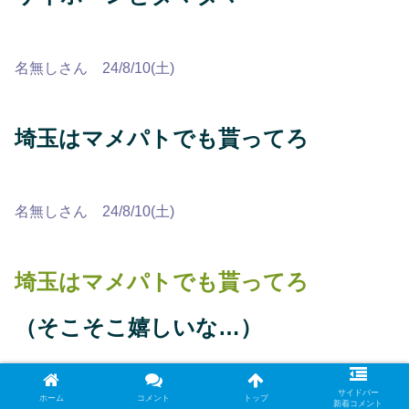
名無しさん 24/8/10(土)
埼玉はマメパトでも貰ってろ
名無しさん 24/8/10(土)
埼玉はマメパトでも貰ってろ
（そこそこ嬉しいな…）
サイドバー
名無しさん 24/8/10(土)
ホーム
コメント
トップ
新着コメント