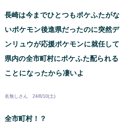
長崎は今までひとつもポケふたがな
いポケモン後進県だったのに突然デ
ンリュウが応援ポケモンに就任して
県内の全市町村にポケふた配られる
ことになったから凄いよ
名無しさん 24/8/10(土)
全市町村！？