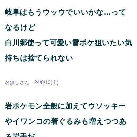
岐阜はもうウッウでいいかな…って
なるけど
白川郷使って可愛い雪ポケ狙いたい気
持ちは捨てられない
名無しさん 24/8/10(土)
岩ポケモン全般に加えてウソッキー
やイワンコの着ぐるみも増えつつあ
る岩手だ