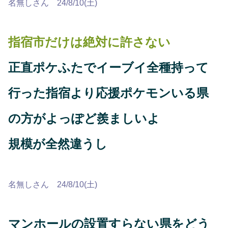
名無しさん 24/8/10(土)
指宿市だけは絶対に許さない
正直ポケふたでイーブイ全種持って
行った指宿より応援ポケモンいる県
の方がよっぽど羨ましいよ
規模が全然違うし
名無しさん 24/8/10(土)
マンホールの設置すらない県をどう