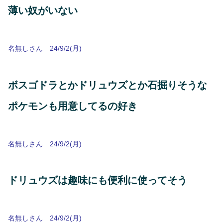
薄い奴がいない
名無しさん 24/9/2(月)
ボスゴドラとかドリュウズとか石掘りそうな
ポケモンも用意してるの好き
名無しさん 24/9/2(月)
ドリュウズは趣味にも便利に使ってそう
名無しさん 24/9/2(月)