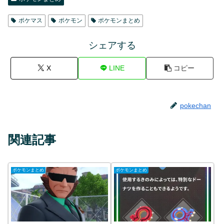
ポケマス
ポケモン
ポケモンまとめ
シェアする
X
LINE
コピー
pokechan
関連記事
ポケモンまとめ
ポケモンまとめ