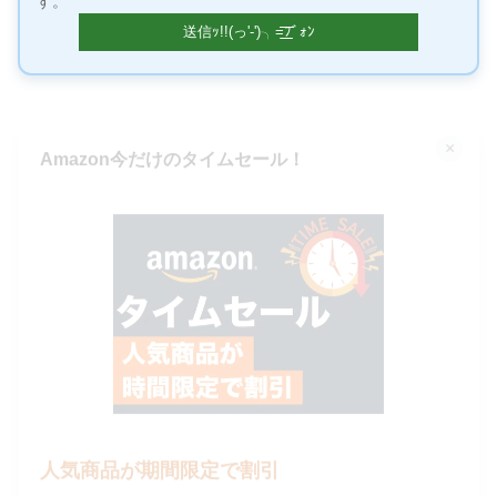
す。
×
Amazon今だけのタイムセール！
人気商品が期間限定で割引