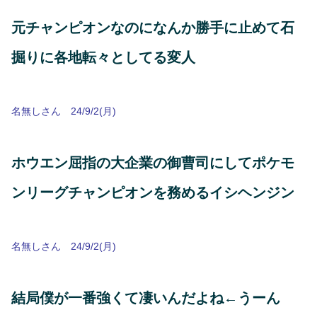
元チャンピオンなのになんか勝手に止めて石
掘りに各地転々としてる変人
名無しさん 24/9/2(月)
ホウエン屈指の大企業の御曹司にしてポケモ
ンリーグチャンピオンを務めるイシヘンジン
名無しさん 24/9/2(月)
結局僕が一番強くて凄いんだよね←うーん