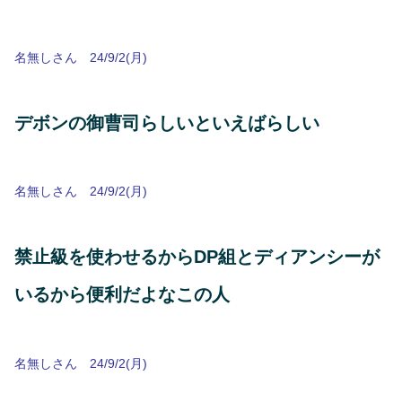
名無しさん 24/9/2(月)
デボンの御曹司らしいといえばらしい
名無しさん 24/9/2(月)
禁止級を使わせるからDP組とディアンシーが
いるから便利だよなこの人
名無しさん 24/9/2(月)