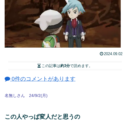
2024.09.02
この記事は
約3分
で読めます。
0件のコメントがあります
名無しさん 24/9/2(月)
この人やっぱ変人だと思うの