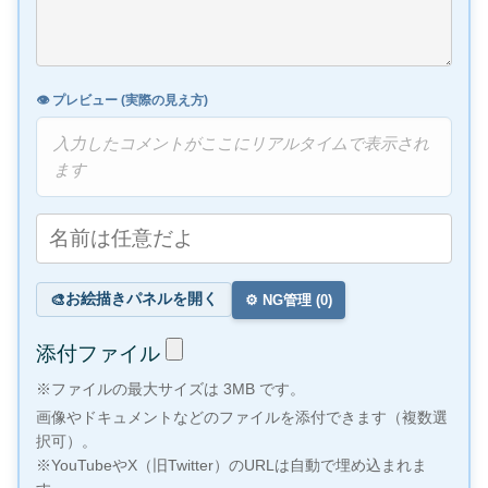
👁️ プレビュー (実際の見え方)
入力したコメントがここにリアルタイムで表示され
ます
お絵描きパネルを開く
🎨
⚙️ NG管理 (
0
)
添付ファイル
※ファイルの最大サイズは 3MB です。
画像やドキュメントなどのファイルを添付できます（複数選
択可）。
※YouTubeやX（旧Twitter）のURLは自動で埋め込まれま