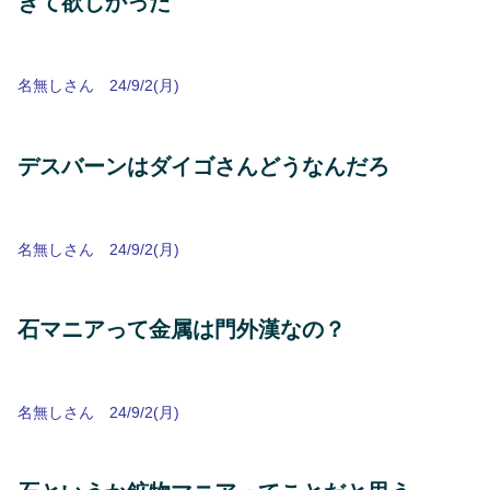
きて欲しかった
名無しさん 24/9/2(月)
デスバーンはダイゴさんどうなんだろ
名無しさん 24/9/2(月)
石マニアって金属は門外漢なの？
名無しさん 24/9/2(月)