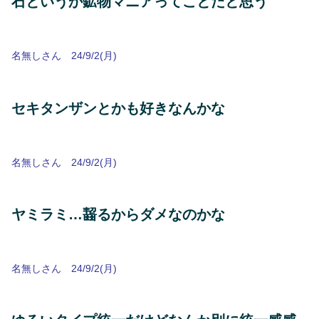
石というか鉱物マニアってことだと思う
名無しさん 24/9/2(月)
セキタンザンとかも好きなんかな
名無しさん 24/9/2(月)
ヤミラミ…齧るからダメなのかな
名無しさん 24/9/2(月)