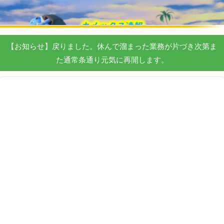
【お知らせ】戻りました。休んで溜まった業務が片づき次第ま
た通常条通り元気に再開します。