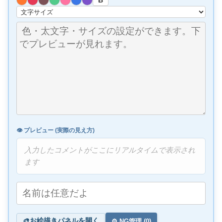
👁️ プレビュー (実際の見え方)
入力したコメントがここにリアルタイムで表示され
ます
お絵描きパネルを開く
🎨
⚙️ NG管理 (
0
)