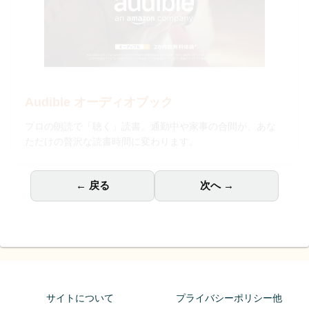
Audible オーディオブック
プロの朗読で「聴く」読書。通勤中や家事の合間が、あな
ただけの贅沢な読書時間に変わります。
← 戻る
次へ →
サイトについて
プライバシーポリシー他