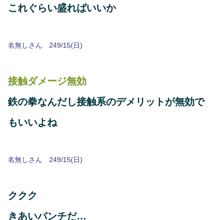
これぐらい盛ればいいか
名無しさん 249/15(日)
接触ダメージ無効
鉄の拳なんだし接触系のデメリットが無効で
もいいよね
名無しさん 249/15(日)
ククク
きあいパンチだ…