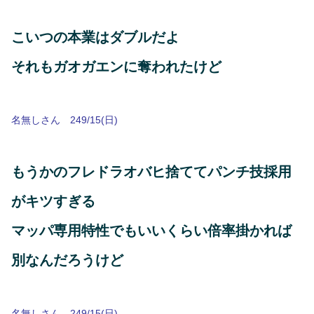
こいつの本業はダブルだよ
それもガオガエンに奪われたけど
名無しさん 249/15(日)
もうかのフレドラオバヒ捨ててパンチ技採用
がキツすぎる
マッパ専用特性でもいいくらい倍率掛かれば
別なんだろうけど
名無しさん 249/15(日)