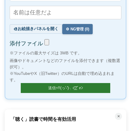
お絵描きパネルを開く
🎨
⚙️ NG管理 (
0
)
添付ファイル
※ファイルの最大サイズは 3MB です。
画像やドキュメントなどのファイルを添付できます（複数選
択可）。
※YouTubeやX（旧Twitter）のURLは自動で埋め込まれま
す。
×
「聴く」読書で時間を有効活用