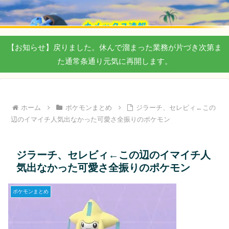
【お知らせ】戻りました。休んで溜まった業務が片づき次第ま
た通常条通り元気に再開します。
ホーム
ポケモンまとめ
ジラーチ、セレビィ←この
辺のイマイチ人気出なかった可愛さ全振りのポケモン
ジラーチ、セレビィ←この辺のイマイチ人
気出なかった可愛さ全振りのポケモン
ポケモンまとめ