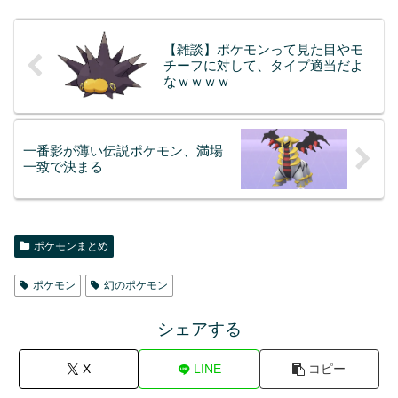
【雑談】ポケモンって見た目やモ
チーフに対して、タイプ適当だよ
なｗｗｗｗ
一番影が薄い伝説ポケモン、満場
一致で決まる
ポケモンまとめ
ポケモン
幻のポケモン
シェアする
X
LINE
コピー