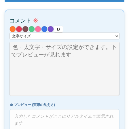
コメント
※
B
👁️ プレビュー (実際の見え方)
入力したコメントがここにリアルタイムで表示され
ます