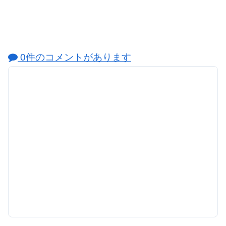
0件のコメントがあります