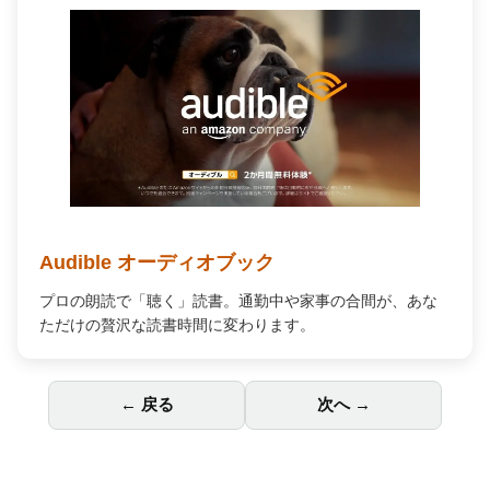
Audible オーディオブック
プロの朗読で「聴く」読書。通勤中や家事の合間が、あな
ただけの贅沢な読書時間に変わります。
← 戻る
次へ →