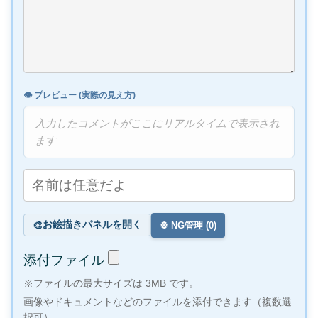
👁️ プレビュー (実際の見え方)
入力したコメントがここにリアルタイムで表示され
ます
お絵描きパネルを開く
🎨
⚙️ NG管理 (
0
)
添付ファイル
※ファイルの最大サイズは 3MB です。
画像やドキュメントなどのファイルを添付できます（複数選
択可）。