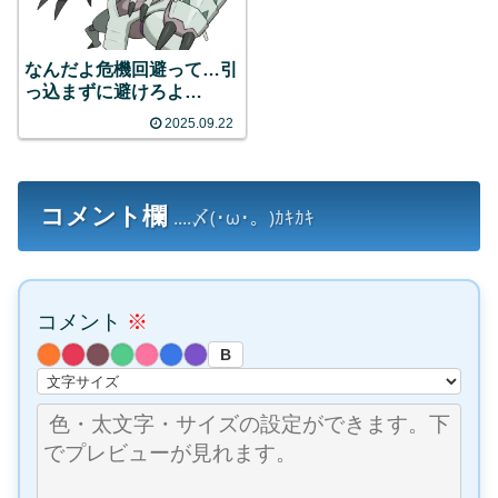
なんだよ危機回避って…引
っ込まずに避けろよ…
2025.09.22
コメント欄
....〆(･ω･。)ｶｷｶｷ
コメント
※
B