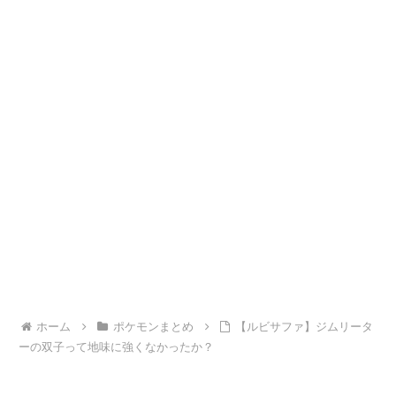
ホーム
ポケモンまとめ
【ルビサファ】ジムリータ
ーの双子って地味に強くなかったか？