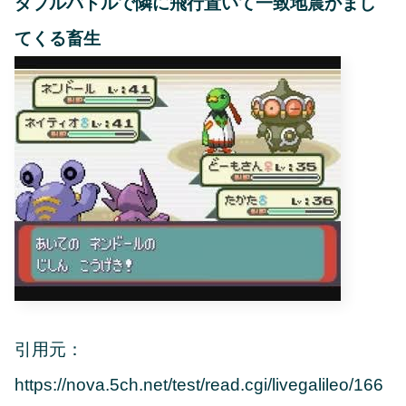
ダブルバトルで隣に飛行置いて一致地震かまし
てくる畜生
引用元：
https://nova.5ch.net/test/read.cgi/livegalileo/166