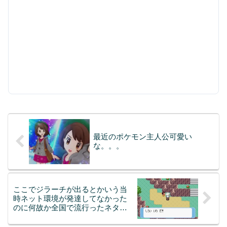
最近のポケモン主人公可愛い
な。。。
ここでジラーチが出るとかいう当
時ネット環境が発達してなかった
のに何故か全国で流行ったネタｗ
ｗｗ