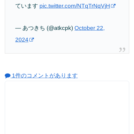
ています
pic.twitter.com/NTqTrNqVjH
— あつきち (@atkcpk)
October 22,
2024
1件のコメントがあります