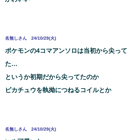
名無しさん 24/10/29(火)
ポケモンの4コマアンソロは当初から尖って
た…
というか初期だから尖ってたのか
ピカチュウを執拗につねるコイルとか
名無しさん 24/10/29(火)