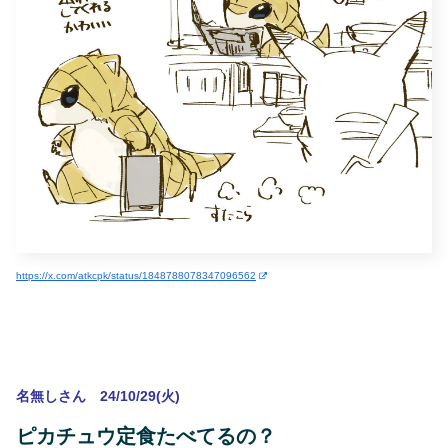
https://x.com/atkcpk/status/1848788078347096562
名無しさん 24/10/29(火)
ピカチュウ定食たべてるの？