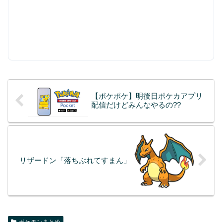
【ポケポケ】明後日ポケカアプリ
配信だけどみんなやるの??
リザードン「落ちぶれてすまん」