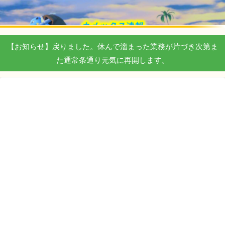
【お知らせ】戻りました。休んで溜まった業務が片づき次第ま
た通常条通り元気に再開します。