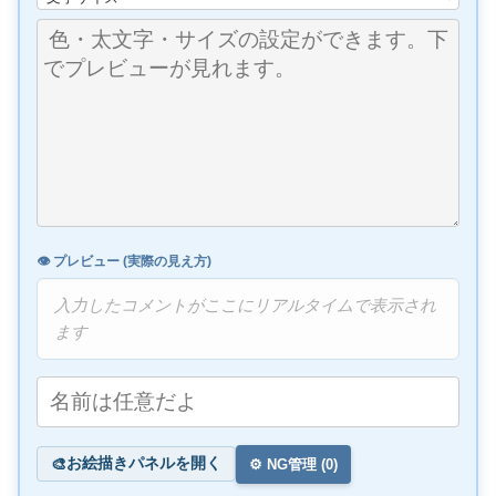
👁️ プレビュー (実際の見え方)
入力したコメントがここにリアルタイムで表示され
ます
お絵描きパネルを開く
🎨
⚙️ NG管理 (
0
)