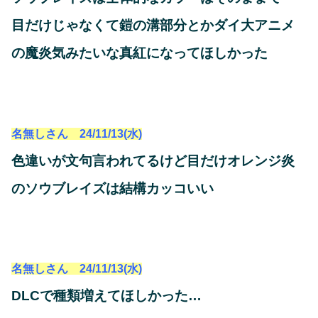
目だけじゃなくて鎧の溝部分とかダイ大アニメ
の魔炎気みたいな真紅になってほしかった
名無しさん 24/11/13(水)
色違いが文句言われてるけど目だけオレンジ炎
のソウブレイズは結構カッコいい
名無しさん 24/11/13(水)
DLCで種類増えてほしかった…