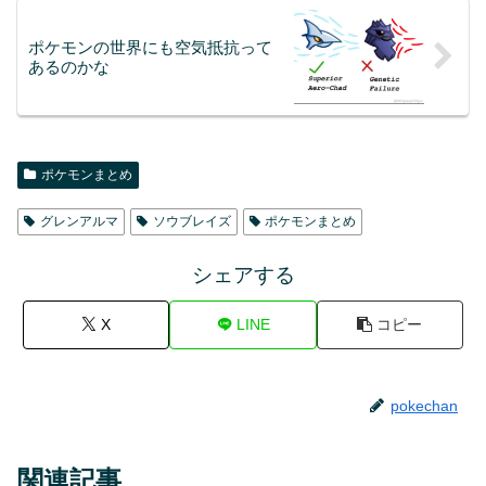
ポケモンの世界にも空気抵抗って
あるのかな
ポケモンまとめ
グレンアルマ
ソウブレイズ
ポケモンまとめ
シェアする
X
LINE
コピー
pokechan
関連記事