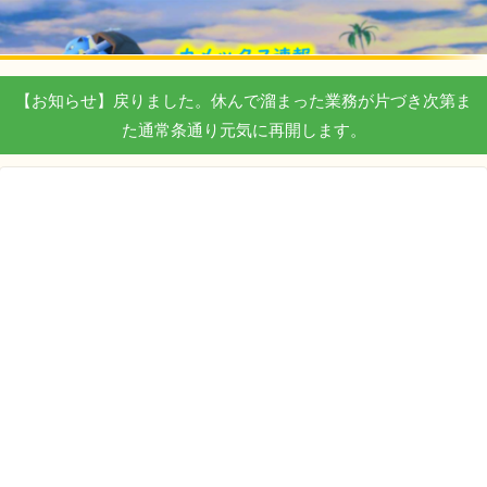
【お知らせ】戻りました。休んで溜まった業務が片づき次第ま
た通常条通り元気に再開します。