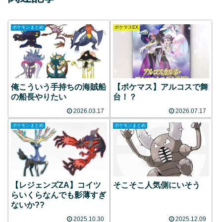
ポケモンまとめ
ポケマスEX
俺こういう手持ちの海賊船
【ポケマス】アルコスで舞
の船長やりたい
台！？
2026.03.17
2026.07.17
ポケモンまとめ
ポケモンまとめ
【レジェンズZA】コイツ
そこそこ人気側にいそう
らいくらなんでも影薄すぎ
ないか??
2025.10.30
2025.12.09