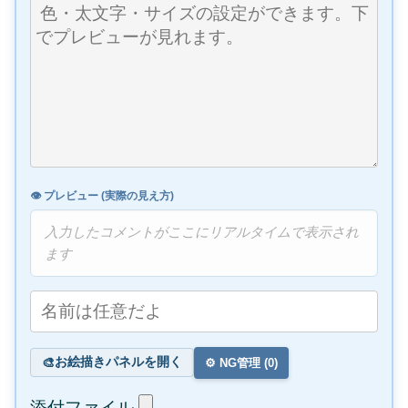
👁️ プレビュー (実際の見え方)
入力したコメントがここにリアルタイムで表示され
ます
お絵描きパネルを開く
🎨
⚙️ NG管理 (
0
)
添付ファイル