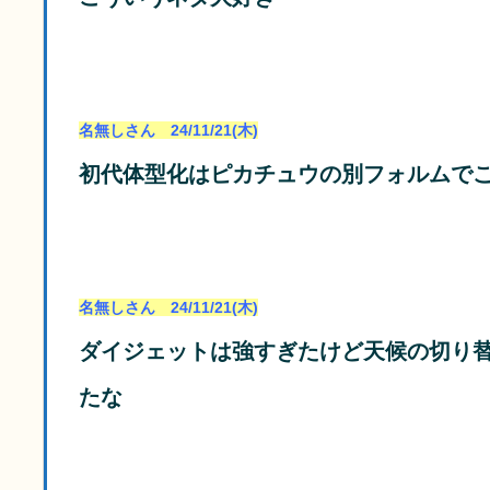
名無しさん 24/11/21(木)
初代体型化はピカチュウの別フォルムで
名無しさん 24/11/21(木)
ダイジェットは強すぎたけど天候の切り
たな