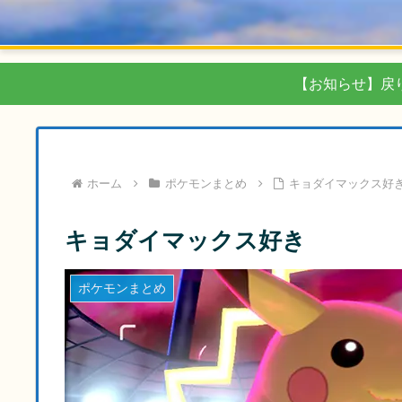
【お知らせ】戻
ホーム
ポケモンまとめ
キョダイマックス好
キョダイマックス好き
ポケモンまとめ