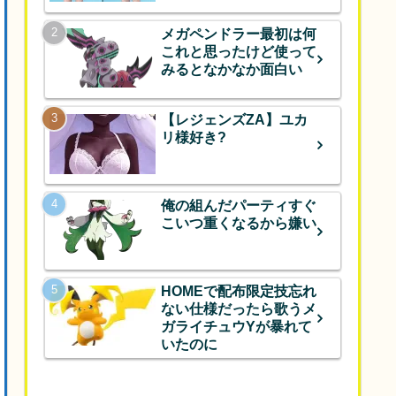
メガペンドラー最初は何
これと思ったけど使って
みるとなかなか面白い
【レジェンズZA】ユカ
リ様好き?
俺の組んだパーティすぐ
こいつ重くなるから嫌い
HOMEで配布限定技忘れ
ない仕様だったら歌うメ
ガライチュウYが暴れて
いたのに