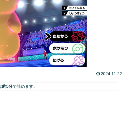
2024.11.22
は
約5分
で読めます。