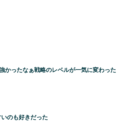
で強かったなぁ戦略のレベルが一気に変わった
すいのも好きだった