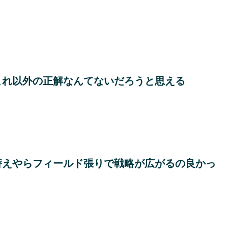
これ以外の正解なんてないだろうと思える
替えやらフィールド張りで戦略が広がるの良かっ