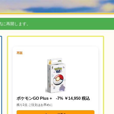
気に再開します。
再販
ポケモンGO Plus + -7% ￥14,950 税込
残り2点 ご注文はお早めに