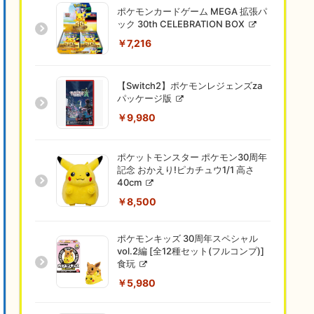
ポケモンカードゲーム MEGA 拡張パ
ック 30th CELEBRATION BOX
￥7,216
【Switch2】ポケモンレジェンズza
パッケージ版
￥9,980
ポケットモンスター ポケモン30周年
記念 おかえり!ピカチュウ1/1 高さ
40cm
￥8,500
ポケモンキッズ 30周年スペシャル
vol.2編 [全12種セット(フルコンプ)]
食玩
￥5,980