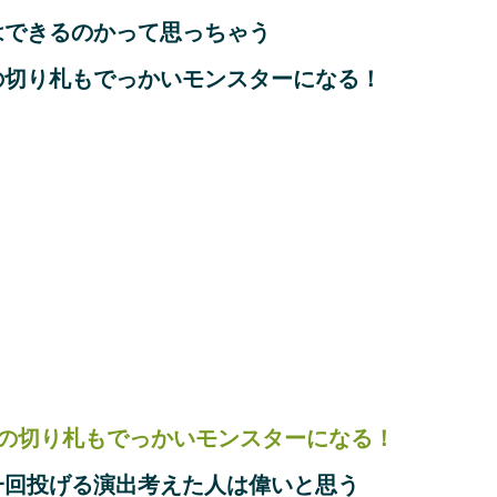
はできるのかって思っちゃう
の切り札もでっかいモンスターになる！
の切り札もでっかいモンスターになる！
一回投げる演出考えた人は偉いと思う