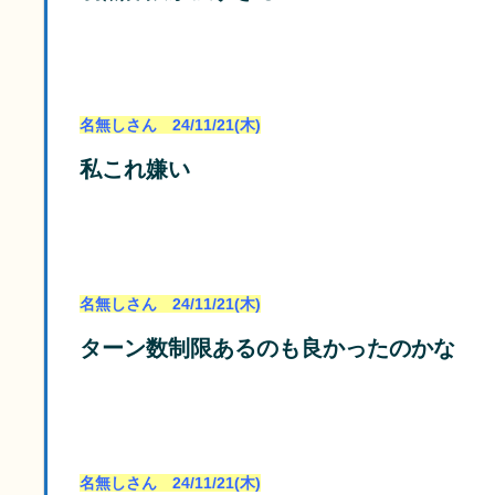
名無しさん 24/11/21(木)
私これ嫌い
名無しさん 24/11/21(木)
ターン数制限あるのも良かったのかな
名無しさん 24/11/21(木)