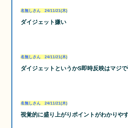
名無しさん 24/11/21(木)
ダイジェット嫌い
名無しさん 24/11/21(木)
ダイジェットというかS即時反映はマジ
名無しさん 24/11/21(木)
視覚的に盛り上がりポイントがわかりや