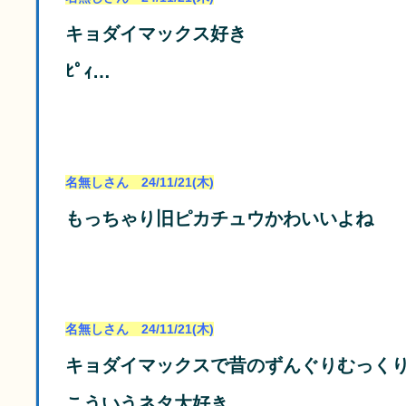
キョダイマックス好き
ﾋﾟｨ…
名無しさん 24/11/21(木)
もっちゃり旧ピカチュウかわいいよね
名無しさん 24/11/21(木)
キョダイマックスで昔のずんぐりむっく
こういうネタ大好き