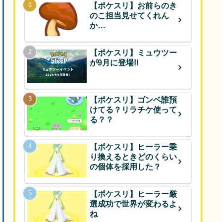
【ポケスリ】お前らのき
のこ担当見せてくれん
か…
【ポケスリ】ミュウツー
が9月に登場!!
【ポケスリ】ゴンベ誰預
けてる？リラチケ使って
る？？
【ポケスリ】ヒーラー乗
り換えるときどのくらい
の個体を採用した？
【ポケスリ】ヒーラー厳
選成功で世界が変わるよ
ね