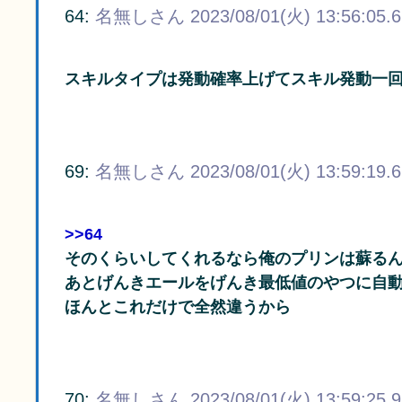
64:
名無しさん
2023/08/01(火) 13:56:05.
スキルタイプは発動確率上げてスキル発動一
69:
名無しさん
2023/08/01(火) 13:59:19.
>>64
そのくらいしてくれるなら俺のプリンは蘇る
あとげんきエールをげんき最低値のやつに自
ほんとこれだけで全然違うから
70:
名無しさん
2023/08/01(火) 13:59:25.