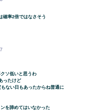
は確率2倍ではなさそう
07
率クソ低いと思うわ
あったけど
度もない日もあったからね普通に
リンを諦めてはいなかった