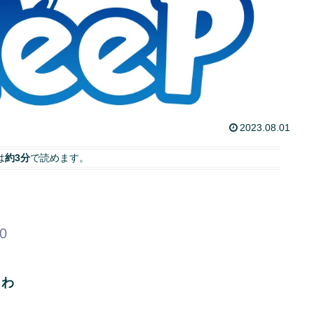
2023.08.01
は
約3分
で読めます。
00
くわ