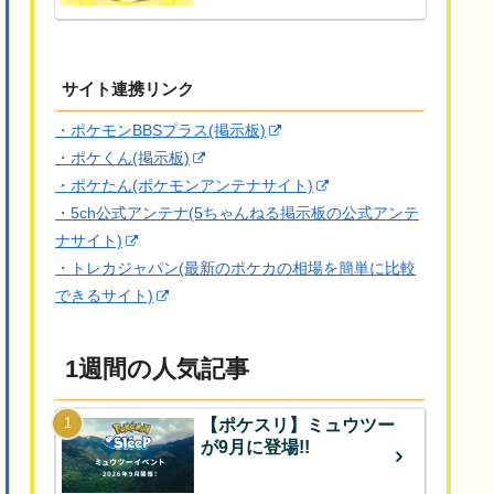
サイト連携リンク
・ポケモンBBSプラス(掲示板)
・ポケくん(掲示板)
・ポケたん(ポケモンアンテナサイト)
・5ch公式アンテナ(5ちゃんねる掲示板の公式アンテ
ナサイト)
・トレカジャパン(最新のポケカの相場を簡単に比較
できるサイト)
1週間の人気記事
【ポケスリ】ミュウツー
が9月に登場!!