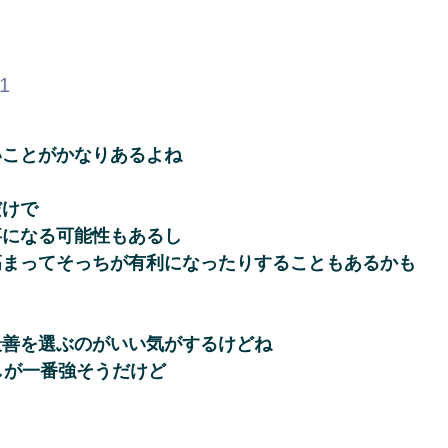
31
いことがかなりあるよね
だけで
事になる可能性もあるし
高まってそっちが有利になったりすることもあるかも
最善を選ぶのがいい気がするけどね
しが一番強そうだけど