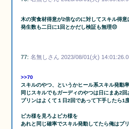
木の実食材得意が2倍なのに対してスキル得意
発生数も二日に1回とかだし検証も無理😔
77:
名無しさん
2023/08/01(火) 14:01:26.
>>70
スキルのやつ、というかヒール系スキル発動
同じスキルでもガーディのやつは日にまあ2回
プリンはよくて１日2回であって下手したら1
ピカ様を見ろよピカ様を
あれと同じ確率でスキル発動してたら俺はプ