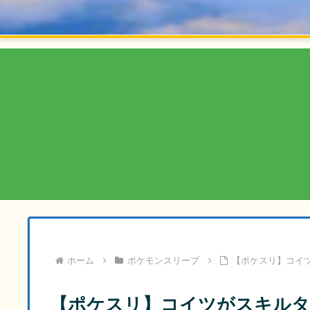
ホーム
ポケモンスリープ
【ポケスリ】コイツ
【ポケスリ】コイツがスキルタ