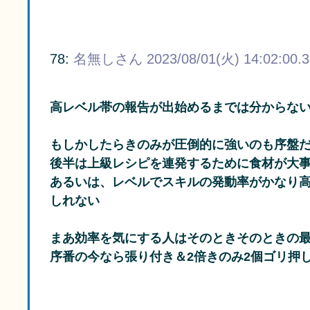
78:
名無しさん
2023/08/01(火) 14:02:00.
高レベル帯の報告が出始めるまでは分からな
もしかしたらきのみが圧倒的に強いのも序盤
後半は上級レシピを連発するために食材が大
あるいは、レベルでスキルの発動率がかなり
しれない
まあ効率を気にする人はそのときそのときの
序番の今なら張り付き＆2倍きのみ2個ゴリ押