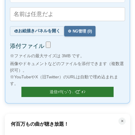
お絵描きパネルを開く
🎨
⚙️ NG管理 (
0
)
添付ファイル
※ファイルの最大サイズは 3MB です。
画像やドキュメントなどのファイルを添付できます（複数選
択可）。
※YouTubeやX（旧Twitter）のURLは自動で埋め込まれま
す。
×
100万冊以上の本が読み放題！