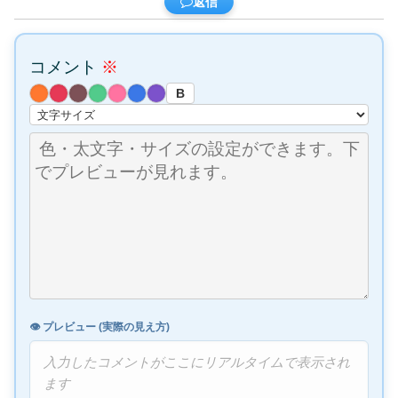
返信
コメント
※
B
👁️ プレビュー (実際の見え方)
入力したコメントがここにリアルタイムで表示され
ます