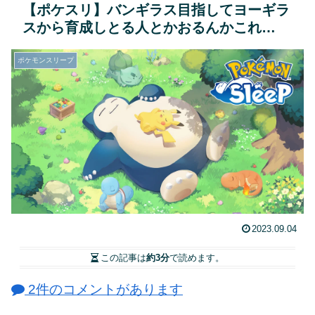
【ポケスリ】バンギラス目指してヨーギラ
スから育成しとる人とかおるんかこれ…
ポケモンスリープ
2023.09.04
この記事は
約3分
で読めます。
2件のコメントがあります