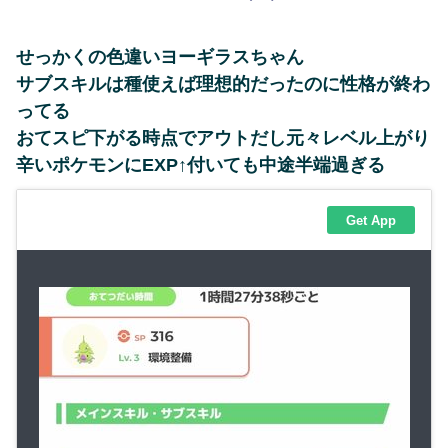
せっかくの色違いヨーギラスちゃん
サブスキルは種使えば理想的だったのに性格が終わ
ってる
おてスピ下がる時点でアウトだし元々レベル上がり
辛いポケモンにEXP↑付いても中途半端過ぎる