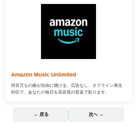
Kindle Unlimited
100万冊以上が読み放題。好きなデバイスで、いつでもどこ
でも最高の読書体験を。
← 戻る
次へ →