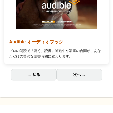
Audible オーディオブック
プロの朗読で「聴く」読書。通勤中や家事の合間が、あな
ただけの贅沢な読書時間に変わります。
← 戻る
次へ →