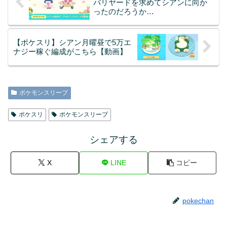
バリヤードを求めてシアンに向か
ったのだろうか…
【ポケスリ】シアン月曜昼で5万エ
ナジー稼ぐ編成がこちら【動画】
ポケモンスリープ
ポケスリ
ポケモンスリープ
シェアする
X
LINE
コピー
pokechan