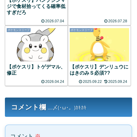
【ポケスリ】パンプシンマ
ジで食材拾ってくる確率低
すぎだろ
2026.07.04
2026.07.28
ポケモンスリープ
ポケモンスリープ
【ポケスリ】トゲデマル、
【ポケスリ】デンリュウに
修正
はきのみＳ必須??
2026.04.24
2025.09.22
2025.09.24
コメント欄
....〆(･ω･。)ｶｷｶｷ
コメント
※