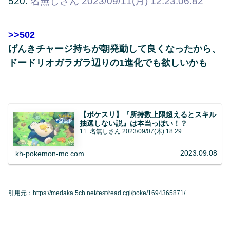
520:
名無しさん
2023/09/11(月) 12:23:06.82
>>502
げんきチャージ持ちが朝発動して良くなったから、
ドードリオガラガラ辺りの1進化でも欲しいかも
【ポケスリ】『所持数上限超えるとスキル
抽選しない説』は本当っぽい！？
11: 名無しさん 2023/09/07(木) 18:29:
2023.09.08
kh-pokemon-mc.com
引用元：https://medaka.5ch.net/test/read.cgi/poke/1694365871/