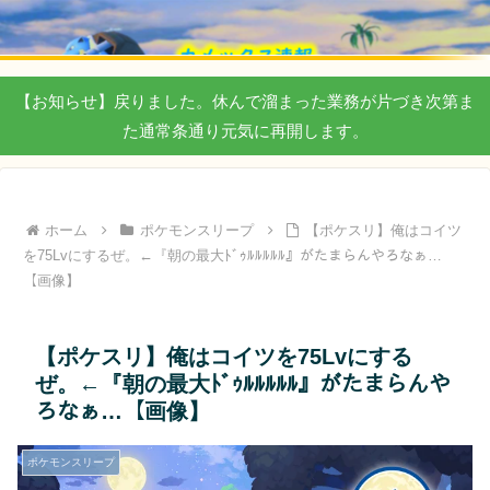
【お知らせ】戻りました。休んで溜まった業務が片づき次第ま
た通常条通り元気に再開します。
ホーム
ポケモンスリープ
【ポケスリ】俺はコイツ
を75Lvにするぜ。←『朝の最大ﾄﾞｩﾙﾙﾙﾙﾙ』がたまらんやろなぁ…
【画像】
【ポケスリ】俺はコイツを75Lvにする
ぜ。←『朝の最大ﾄﾞｩﾙﾙﾙﾙﾙ』がたまらんや
ろなぁ…【画像】
ポケモンスリープ