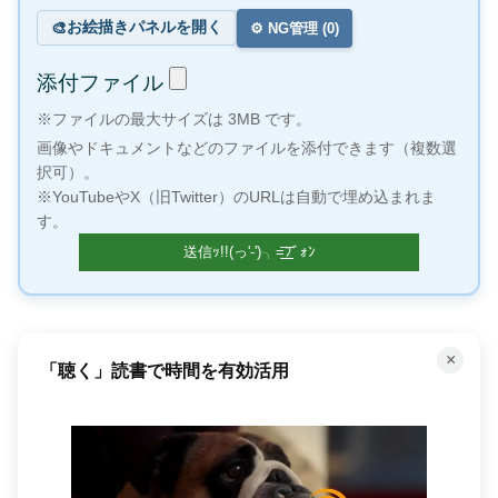
お絵描きパネルを開く
🎨
⚙️ NG管理 (
0
)
添付ファイル
※ファイルの最大サイズは 3MB です。
画像やドキュメントなどのファイルを添付できます（複数選
択可）。
※YouTubeやX（旧Twitter）のURLは自動で埋め込まれま
す。
×
「聴く」読書で時間を有効活用