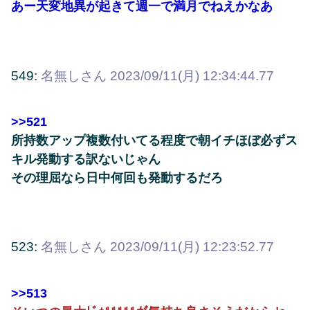
あー天変地異が起きて週一で満月でねえかなあ
549:
名無しさん
2023/09/11(月) 12:34:44.77
>>521
所持数アップ複数付いてる程度で朝イチほぼ必ずス
キル発動する訳ないじゃん
その理屈なら日中何回も発動するだろ
523:
名無しさん
2023/09/11(月) 12:23:52.77
>>513