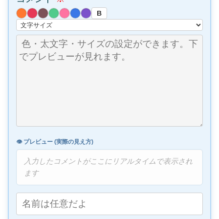
B
👁️ プレビュー (実際の見え方)
入力したコメントがここにリアルタイムで表示され
ます