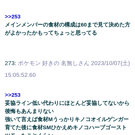
>>253
メインメンバーの食材の構成は60まで見て決めた方
がよかったかもってちょっと思ってる
273:
ポケモン 好きの 名無しさん
2023/10/07(土)
15:05:52.60
>>253
妥協ライン低い代わりにほとんど妥協してないから
後悔もあんまりない
強いて言えば食材Mうっかりキノコオイルゲンガー
育てた後に食材SMひかえめキノコハーブゴースト