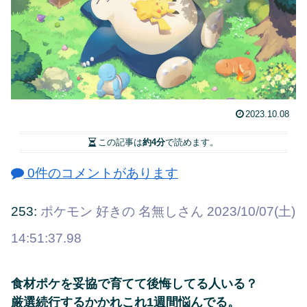
2023.10.08
この記事は
約4分
で読めます。
0件のコメントがあります
253:
ポケモン 好きの 名無しさん
2023/10/07(土)
14:51:37.98
食材ポケを妥協で育てて後悔してる人いる？
厳選続行するかかれこれ1週間悩んでる。