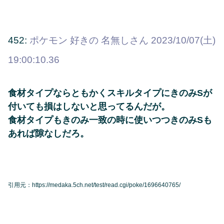
452:
ポケモン 好きの 名無しさん
2023/10/07(土)
19:00:10.36
食材タイプならともかくスキルタイプにきのみSが
付いても損はしないと思ってるんだが。
食材タイプもきのみ一致の時に使いつつきのみSも
あれば隙なしだろ。
引用元：https://medaka.5ch.net/test/read.cgi/poke/1696640765/