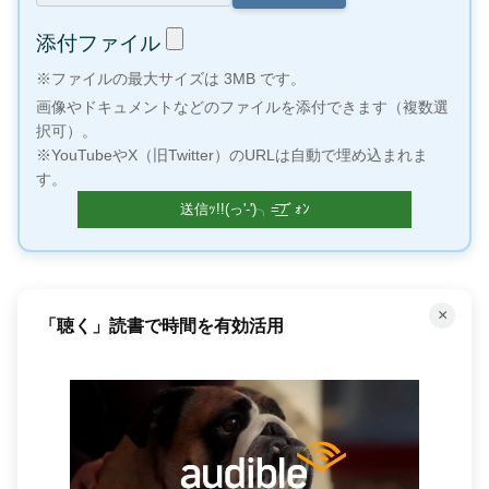
添付ファイル
※ファイルの最大サイズは 3MB です。
画像やドキュメントなどのファイルを添付できます（複数選
択可）。
※YouTubeやX（旧Twitter）のURLは自動で埋め込まれま
す。
×
100万冊以上の本が読み放題！