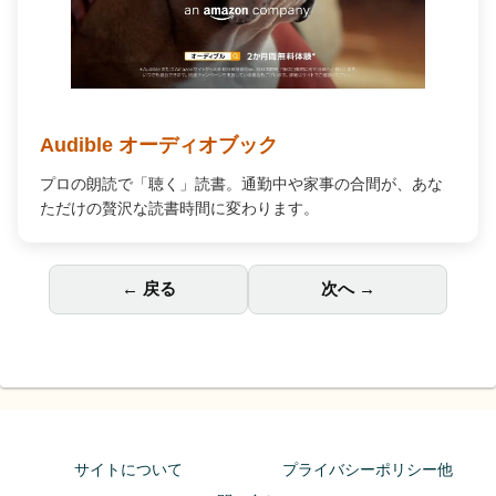
Kindle Unlimited
100万冊以上が読み放題。好きなデバイスで、いつでもどこ
でも最高の読書体験を。
← 戻る
次へ →
サイトについて
プライバシーポリシー他