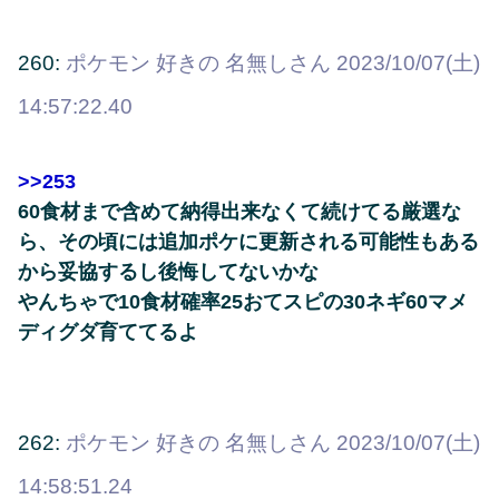
260:
ポケモン 好きの 名無しさん
2023/10/07(土)
14:57:22.40
>>253
60食材まで含めて納得出来なくて続けてる厳選な
ら、その頃には追加ポケに更新される可能性もある
から妥協するし後悔してないかな
やんちゃで10食材確率25おてスピの30ネギ60マメ
ディグダ育ててるよ
262:
ポケモン 好きの 名無しさん
2023/10/07(土)
14:58:51.24