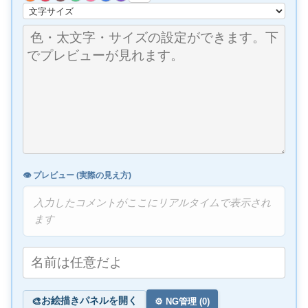
👁️ プレビュー (実際の見え方)
入力したコメントがここにリアルタイムで表示され
ます
お絵描きパネルを開く
🎨
⚙️ NG管理 (
0
)