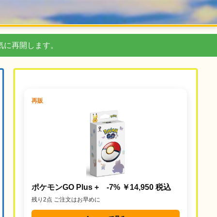
気に再開します。
再販
ポケモンGO Plus + -7% ￥14,950 税込
残り2点 ご注文はお早めに