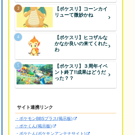
【ポケスリ】コーンカイ
リューて微妙かね
【ポケスリ】ヒコザルな
かなか良いの来てくれた
わ
【ポケスリ】３周年イベ
ント終了!!成果はどうだ
った？？
サイト連携リンク
・ポケモンBBSプラス(掲示板)
・ポケくん(掲示板)
・ポケたん(ポケモンアンテナサイト)