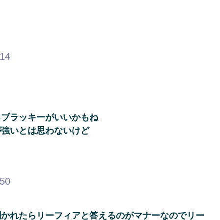
.14
るブラッキーがいいかもね
が強いとは思わないけど
.50
聞かれたらリーフィアと答えるのがマナーなのでリー