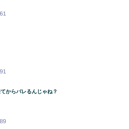
.61
.91
来てからバレるんじゃね？
.89