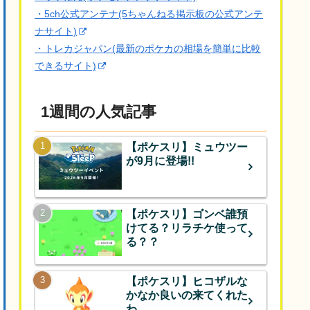
・5ch公式アンテナ(5ちゃんねる掲示板の公式アンテ
ナサイト)
・トレカジャパン(最新のポケカの相場を簡単に比較
できるサイト)
1週間の人気記事
【ポケスリ】ミュウツー
が9月に登場!!
【ポケスリ】ゴンベ誰預
けてる？リラチケ使って
る？？
【ポケスリ】ヒコザルな
かなか良いの来てくれた
わ