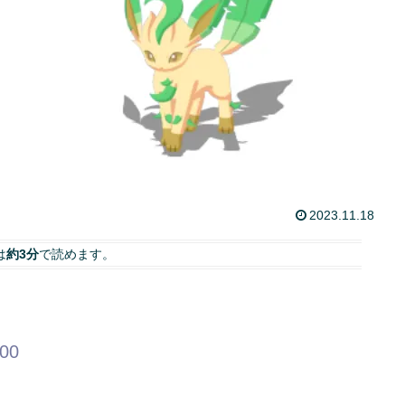
2023.11.18
は
約3分
で読めます。
.00