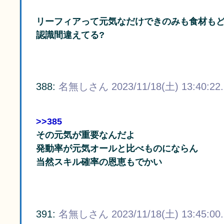
リーフィアって元気なだけできのみも食材も
認識間違えてる?
388:
名無しさん
2023/11/18(土) 13:40:22
>>385
その元気が重要なんだよ
発動率が元気オールと比べものにならん
当然スキル確率の恩恵もでかい
391:
名無しさん
2023/11/18(土) 13:45:00