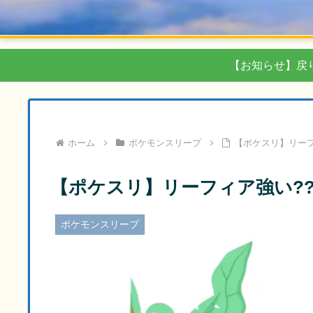
【お知らせ】戻
ホーム
ポケモンスリープ
【ポケスリ】リーフ
【ポケスリ】リーフィア強い?
ポケモンスリープ