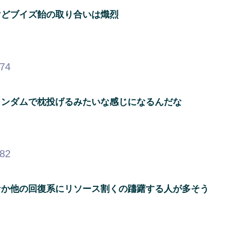
けどブイズ飴の取り合いは熾烈
.74
ランダムで枕投げるみたいな感じになるんだな
.82
なか他の回復系にリソース割くの躊躇する人が多そう