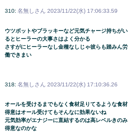
310:
名無しさん
2023/11/22(水) 17:06:33.59
ウツボットやブラッキーなど元気チャージ持ちがい
るとヒーラーの大事さはよく分かる
さすがにヒーラーなし金種なしじゃ彼らも踏みん労
働できまい
318:
名無しさん
2023/11/22(水) 17:10:36.26
オールを受けるまでもなく食材足りてるような食材
得意はオール受けてもそんなに効果ないね
元気効率がエナジーに直結するのは高レベルきのみ
得意なのかな