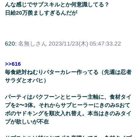
んな感じでサブスキルとか何意識してる？
日給20万羨ましすぎるんだが
620:
名無しさん
2023/11/23(木) 05:47:33.22
>>616
毎食絶対ねむりバターカレー作ってる（先週は忍者
サラダとオバヒ）
パーティはバクフーンとヒーラー主軸に、食材タイ
プを2〜3体。それからサブヒーラーにきのみSおて
ボのヤドキングを順次入れ替え。本当はきのみタイ
プが欲しいが不在