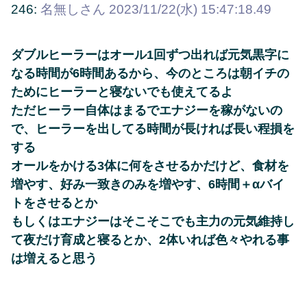
246:
名無しさん
2023/11/22(水) 15:47:18.49
ダブルヒーラーはオール1回ずつ出れば元気黒字に
なる時間が6時間あるから、今のところは朝イチの
ためにヒーラーと寝ないでも使えてるよ
ただヒーラー自体はまるでエナジーを稼がないの
で、ヒーラーを出してる時間が長ければ長い程損を
する
オールをかける3体に何をさせるかだけど、食材を
増やす、好み一致きのみを増やす、6時間＋αバイ
トをさせるとか
もしくはエナジーはそこそこでも主力の元気維持し
て夜だけ育成と寝るとか、2体いれば色々やれる事
は増えると思う