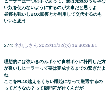
ヒーラーは一つの手であって、要は元気めっちゃな
い奴を使わないようにするのが大事だと思うよ
昼寝も強いしBOX回復とか利用して交代するのも
いいと思う
274:
名無しさん
2023/11/22(水) 16:30:39.61
理想的には強いきのみポケや食材ポケに枠回した方
が良いしヒーラーって要は完成するまでの繋ぎだよ
ね
ここをFL10越えるくらい躍起になって厳選するの
ってどうなの？って疑問符が付くんだが