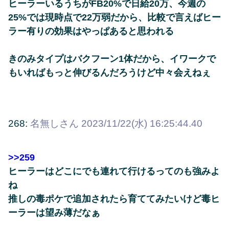
ヒーラーいるうちがFB20%で日給20万、今週の
25%では現時点で22万弱だから、比較で言えばヒー
ラー有りの効果はやっぱあると思われる
きのみタイプはバクフーン1体だから、イワークで
もいればもっと伸びるんだろうけど中々会えねぇ
268:
名無しさん
2023/11/22(水) 16:25:44.40
>>259
ヒーラーはどこにでも連れて行けるってのも強みよ
ね
推しの毒ポケで追加されたら育ててみたいけど毒ヒ
ーラーは望み薄だなぁ