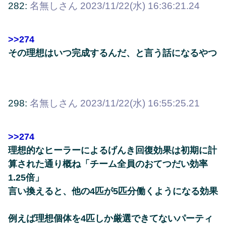
282:
名無しさん
2023/11/22(水) 16:36:21.24
>>274
その理想はいつ完成するんだ、と言う話になるやつ
298:
名無しさん
2023/11/22(水) 16:55:25.21
>>274
理想的なヒーラーによるげんき回復効果は初期に計
算された通り概ね「チーム全員のおてつだい効率
1.25倍」
言い換えると、他の4匹が5匹分働くようになる効果
例えば理想個体を4匹しか厳選できてないパーティ