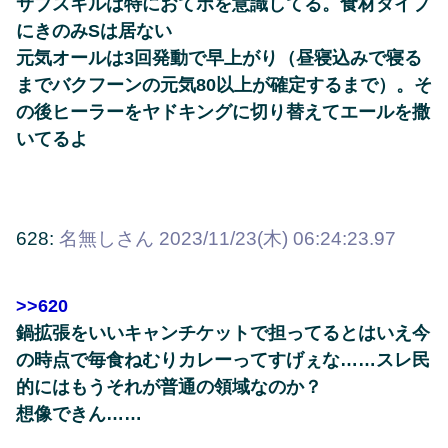
サブスキルは特におてボを意識してる。食材タイプ
にきのみSは居ない
元気オールは3回発動で早上がり（昼寝込みで寝る
までバクフーンの元気80以上が確定するまで）。そ
の後ヒーラーをヤドキングに切り替えてエールを撒
いてるよ
628:
名無しさん
2023/11/23(木) 06:24:23.97
>>620
鍋拡張をいいキャンチケットで担ってるとはいえ今
の時点で毎食ねむりカレーってすげぇな……スレ民
的にはもうそれが普通の領域なのか？
想像できん……