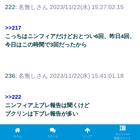
222:
名無しさん
2023/11/22(水) 15:27:02.15
>>217
こっちはニンフィアだけどおとつい6回、昨日4回、
今日はこの時間で3回だったから
236:
名無しさん
2023/11/22(水) 15:41:01.18
>>222
ニンフィア上ブレ報告は聞くけど
プクリンは下ブレ報告が多い
プクリンだけ適応外になってない？
サイドバー
ホーム
コメント
トップ
新着コメント