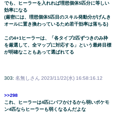
でも、ヒーラーを入れれば理想個体5匹分に等しい
効率になる
(厳密には、理想個体5匹目のスキル発動分がげんき
オールに置き換わっているため若干効率は落ちる)
この4+1ヒーラーは、「各タイプ2匹ずつきのみ枠
を厳選して、全マップに対応する」という最終目標
が明確なこともあって選ばれてる
303:
名無しさん
2023/11/22(水) 16:58:16.12
>>298
これ、ヒーラーは4匹にバフかけるから弱いポケモ
ン4匹ならヒーラーも弱くなるんだよな