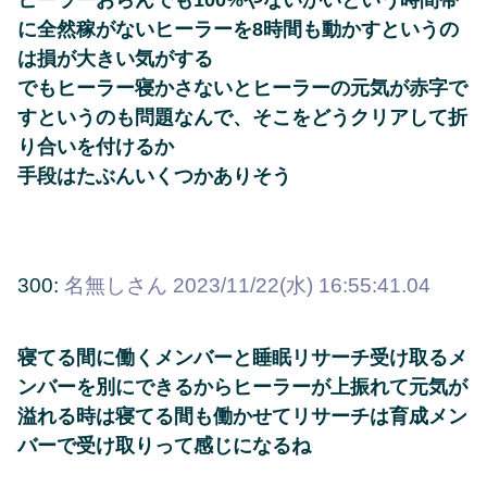
ヒーラーおらんでも100%やないかいという時間帯
に全然稼がないヒーラーを8時間も動かすというの
は損が大きい気がする
でもヒーラー寝かさないとヒーラーの元気が赤字で
すというのも問題なんで、そこをどうクリアして折
り合いを付けるか
手段はたぶんいくつかありそう
300:
名無しさん
2023/11/22(水) 16:55:41.04
寝てる間に働くメンバーと睡眠リサーチ受け取るメ
ンバーを別にできるからヒーラーが上振れて元気が
溢れる時は寝てる間も働かせてリサーチは育成メン
バーで受け取りって感じになるね