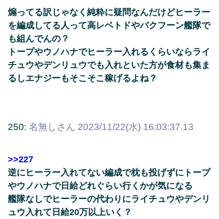
煽ってる訳じゃなく純粋に疑問なんだけどヒーラー
を編成してる人って高レベトドやバクフーン艦隊で
も組んでんの？
トープやウノハナでヒーラー入れるくらいならライ
チュウやデンリュウでも入れといた方が食材も集ま
るしエナジーもそこそこ稼げるよね？
250:
名無しさん
2023/11/22(水) 16:03:37.13
>>227
逆にヒーラー入れてない編成で枕も投げずにトープ
やウノハナで日給どれぐらい行くかが気になる
艦隊なしでヒーラーの代わりにライチュウやデンリ
ュウ入れて日給20万以上いく？