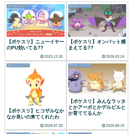
ポケモンスリープ
ポケモンスリープ
【ポケスリ】ニューイヤー
【ポケスリ】オンバット捕
のPU効いてる??
まえてる??
2025.12.30
2026.03.24
ポケモンスリープ
ポケモンスリープ
【ポケスリ】みんなラッタ
とかアーボとかデルビルと
【ポケスリ】ヒコザルなか
か育ててるんか
なか良いの来てくれたわ
2026.07.30
2025.08.15