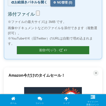
お絵描きパネルを開く
🎨
⚙️ NG管理 (
0
)
添付ファイル
※ファイルの最大サイズは 3MB です。
画像やドキュメントなどのファイルを添付できます（複数選
択可）。
※YouTubeやX（旧Twitter）のURLは自動で埋め込まれま
す。
×
100万冊以上の本が読み放題！
サイドバー
ホーム
コメント
トップ
新着コメント