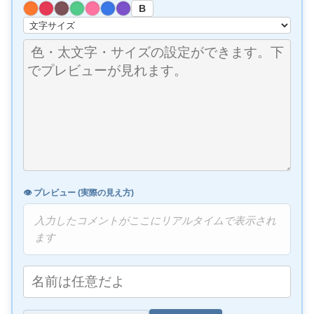
B
👁️ プレビュー (実際の見え方)
入力したコメントがここにリアルタイムで表示され
ます