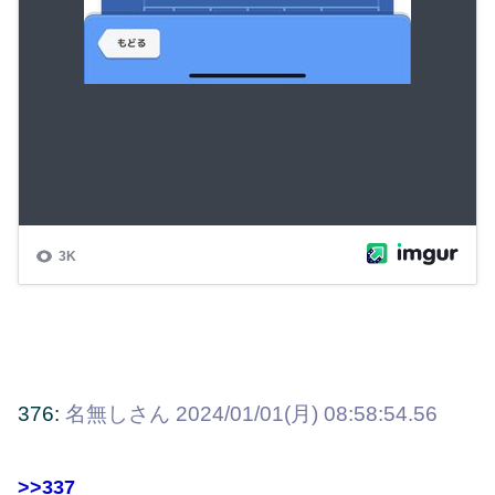
376:
名無しさん
2024/01/01(月) 08:58:54.56
>>337