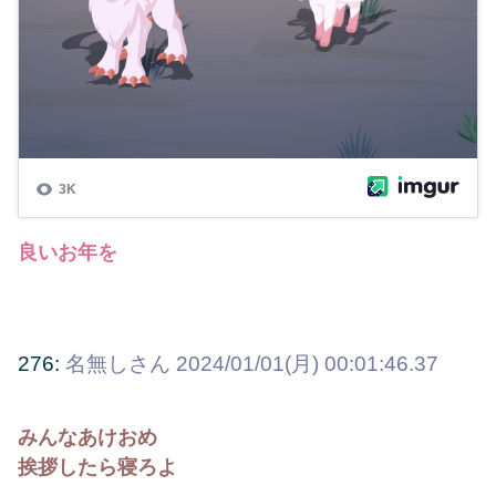
良いお年を
276:
名無しさん
2024/01/01(月) 00:01:46.37
みんなあけおめ
挨拶したら寝ろよ