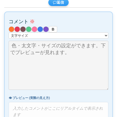
返信
コメント
※
B
👁️ プレビュー (実際の見え方)
入力したコメントがここにリアルタイムで表示され
ます