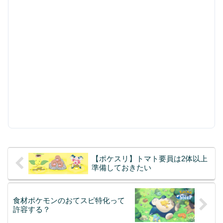
【ポケスリ】トマト要員は2体以上
準備しておきたい
食材ポケモンのおてスピ特化って
許容する？