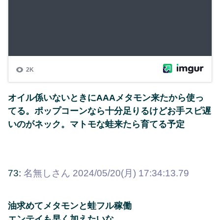
オイル係いないときにAAAメタモン来たから使っ
てる。ポップコーンなら十分足りるけどお手スピ遅
いのがネック。マトモな蛙来たら育てる予定
73:
名無しさん
2024/05/20(月) 17:34:13.79
油求めてメタモンと蛙フル稼働
エンテイも早く加えたいな