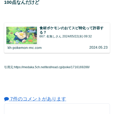
100点なんだけど
食材ポケモンのおてスピ特化って許容す
る？
667: 名無しさん 2024/05/22(水) 09:32
2024.05.23
kh-pokemon-mc.com
引用元:https://medaka.5ch.net/test/read.cgi/poke/1716169288/
7件のコメントがあります