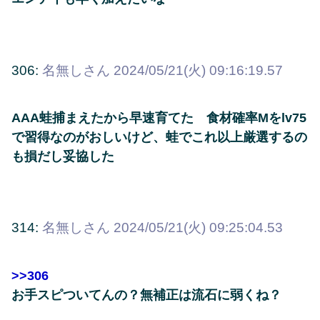
306:
名無しさん
2024/05/21(火) 09:16:19.57
AAA蛙捕まえたから早速育てた 食材確率Mをlv75
で習得なのがおしいけど、蛙でこれ以上厳選するの
も損だし妥協した
314:
名無しさん
2024/05/21(火) 09:25:04.53
>>306
お手スピついてんの？無補正は流石に弱くね？