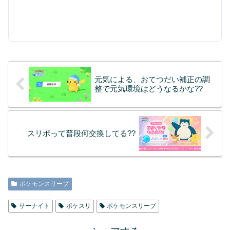
元気による、おてつだい補正の調
整で元気環境はどうなるかな??
スリポって普段何交換してる??
ポケモンスリープ
サーナイト
ポケスリ
ポケモンスリープ