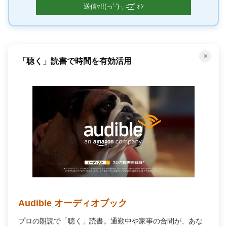
×
「聴く」読書で時間を有効活用
Audible オーディオブック
プロの朗読で「聴く」読書。通勤中や家事の合間が、あな