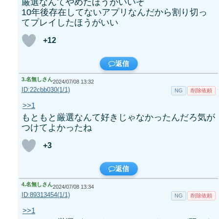
厳選なんてやめたほうがいいぞ
10年後存在してないアプリなんだから割り切っ
てプレイしたほうがいい
+12
返信
3.
名無しさん
2024/07/08 13:32
ID:22cbb030(1/1)
NG
削除依頼
>>1
もともと厳選なんて好きじゃなかったんだろ気が
つけてよかったね
+3
返信
4.
名無しさん
2024/07/08 13:34
ID:89313454(1/1)
NG
削除依頼
>>1