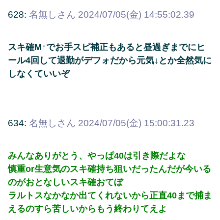
628:
名無しさん
2024/07/05(金) 14:55:02.39
スキ確M↑でお手スピ補正もあると昼過ぎまでにヒ
ール4回して退勤がデフォだから元気↓とか全然気に
しなくていいぞ
634:
名無しさん
2024/07/05(金) 15:00:31.23
みんなありがとう、やっぱ40は引き際だよな
慎重or生意気のスキ確持ち狙いだったんだが今いる
のがおとなしいスキ確おてぼ
ラルトスなかなか出てくれないから正直40まで捕ま
えるのすら苦しいからもう終わりてえよ