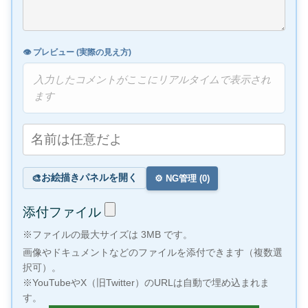
👁️ プレビュー (実際の見え方)
入力したコメントがここにリアルタイムで表示され
ます
お絵描きパネルを開く
🎨
⚙️ NG管理 (
0
)
添付ファイル
※ファイルの最大サイズは 3MB です。
画像やドキュメントなどのファイルを添付できます（複数選
択可）。
※YouTubeやX（旧Twitter）のURLは自動で埋め込まれま
す。