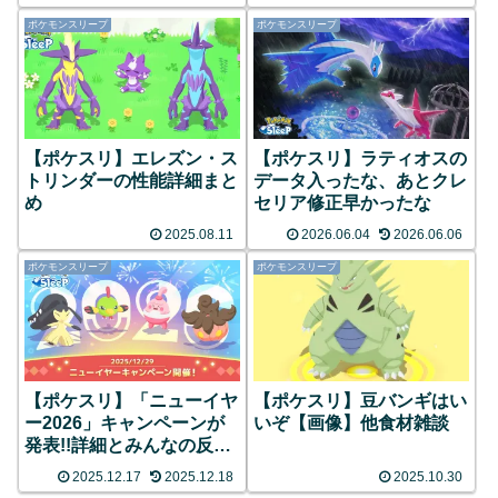
ポケモンスリープ
ポケモンスリープ
【ポケスリ】エレズン・ス
【ポケスリ】ラティオスの
トリンダーの性能詳細まと
データ入ったな、あとクレ
め
セリア修正早かったな
2025.08.11
2026.06.04
2026.06.06
ポケモンスリープ
ポケモンスリープ
【ポケスリ】「ニューイヤ
【ポケスリ】豆バンギはい
ー2026」キャンペーンが
いぞ【画像】他食材雑談
発表!!詳細とみんなの反応
まとめ
2025.12.17
2025.12.18
2025.10.30