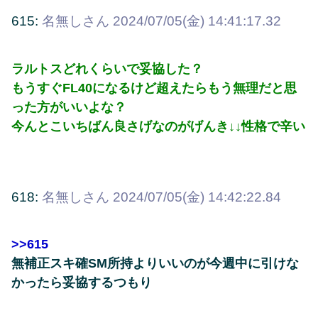
615:
名無しさん
2024/07/05(金) 14:41:17.32
ラルトスどれくらいで妥協した？
もうすぐFL40になるけど超えたらもう無理だと思
った方がいいよな？
今んとこいちばん良さげなのがげんき↓↓性格で辛い
618:
名無しさん
2024/07/05(金) 14:42:22.84
>>615
無補正スキ確SM所持よりいいのが今週中に引けな
かったら妥協するつもり