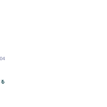
.04
てる