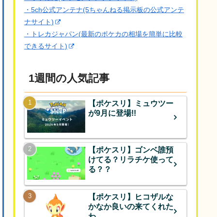
・5ch公式アンテナ(5ちゃんねる掲示板の公式アンテ
ナサイト)
・トレカジャパン(最新のポケカの相場を簡単に比較
できるサイト)
1週間の人気記事
【ポケスリ】ミュウツー
が9月に登場!!
【ポケスリ】ゴンベ誰預
けてる？リラチケ使って
る？？
【ポケスリ】ヒコザルな
かなか良いの来てくれた
わ