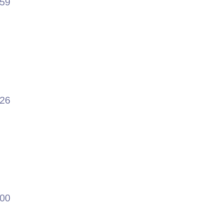
.59
.26
.00