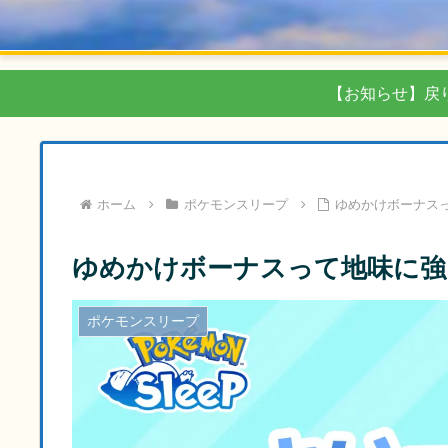
【お知らせ】戻
ホーム
ポケモンスリープ
ゆめかけボーナス
ゆめかけボーナスって地味に強
ポケモンスリープ