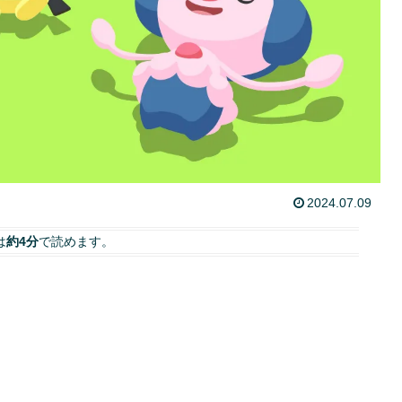
2024.07.09
は
約4分
で読めます。