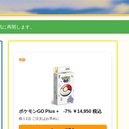
気に再開します。
再販
ポケモンGO Plus + -7% ￥14,950 税込
残り2点 ご注文はお早めに