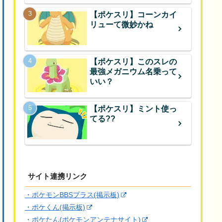
【ポケスリ】コーンカイ
リューて微妙かね
【ポケスリ】このスレの
最強メガニウム名乗って
いい？
【ポケスリ】ミント使っ
てる??
サイト連携リンク
・ポケモンBBSプラス(掲示板)
・ポケくん(掲示板)
・ポケたん(ポケモンアンテナサイト)