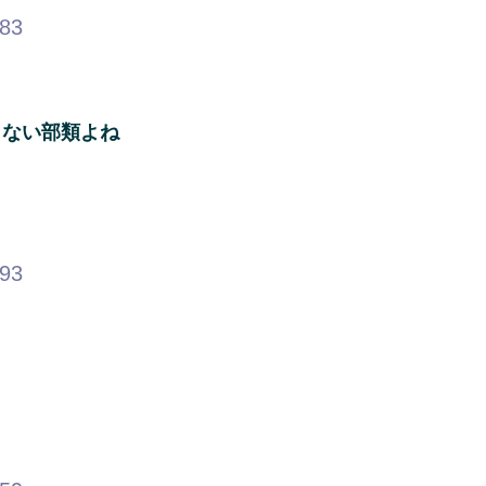
.83
くない部類よね
.93