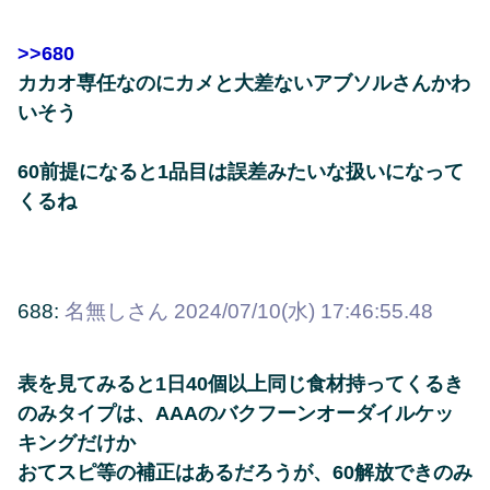
>>680
カカオ専任なのにカメと大差ないアブソルさんかわ
いそう
60前提になると1品目は誤差みたいな扱いになって
くるね
688:
名無しさん
2024/07/10(水) 17:46:55.48
表を見てみると1日40個以上同じ食材持ってくるき
のみタイプは、AAAのバクフーンオーダイルケッ
キングだけか
おてスピ等の補正はあるだろうが、60解放できのみ