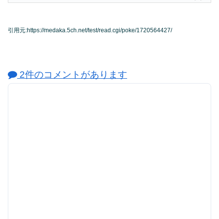
引用元:https://medaka.5ch.net/test/read.cgi/poke/1720564427/
2件のコメントがあります