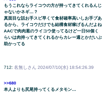
もうこれならライコウの方が持ってきてくれるんじ
ゃないかネギ…？
真面目な話お手スピ早くて食材確率高いしお手ブあ
るから、ライコウだけでも結構食材稼げるんだよね
AACで肉肉葱のライコウ使ってるけど一日50個く
らいは肉持ってきてくれるからカレー週とかだいぶ
助かってる
712:
名無しさん
2024/07/10(水) 18:54:26.39
>>680
本人よりも尻尾持ってくるメタモン…