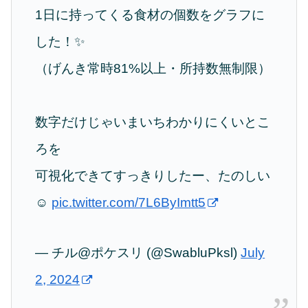
1日に持ってくる食材の個数をグラフに
した！✨
（げんき常時81%以上・所持数無制限）
数字だけじゃいまいちわかりにくいとこ
ろを
可視化できてすっきりしたー、たのしい
☺️
pic.twitter.com/7L6ByImtt5
— チル@ポケスリ (@SwabluPksl)
July
2, 2024