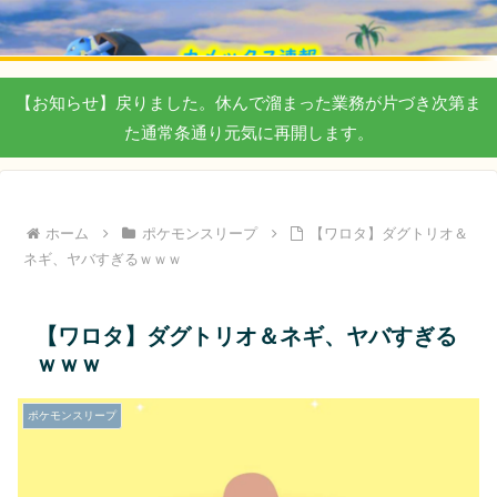
【お知らせ】戻りました。休んで溜まった業務が片づき次第ま
た通常条通り元気に再開します。
ホーム
ポケモンスリープ
【ワロタ】ダグトリオ＆
ネギ、ヤバすぎるｗｗｗ
【ワロタ】ダグトリオ＆ネギ、ヤバすぎる
ｗｗｗ
ポケモンスリープ