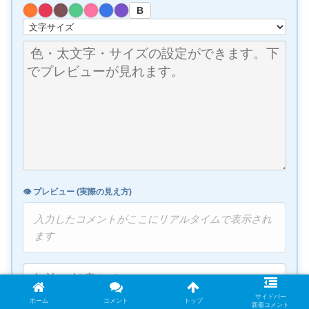
B
👁️ プレビュー (実際の見え方)
入力したコメントがここにリアルタイムで表示され
ます
サイドバー
ホーム
コメント
トップ
新着コメント