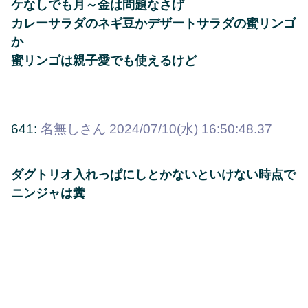
ケなしでも月～金は問題なさげ
カレーサラダのネギ豆かデザートサラダの蜜リンゴ
か
蜜リンゴは親子愛でも使えるけど
641:
名無しさん
2024/07/10(水) 16:50:48.37
ダグトリオ入れっぱにしとかないといけない時点で
ニンジャは糞