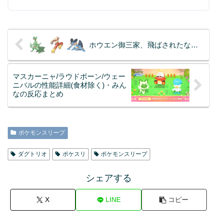
ホウエン御三家、飛ばされたな…
マスカーニャ/ラウドボーン/ウェー
ニバルの性能詳細(食材除く)・みん
なの反応まとめ
ポケモンスリープ
ダグトリオ
ポケスリ
ポケモンスリープ
シェアする
X
LINE
コピー