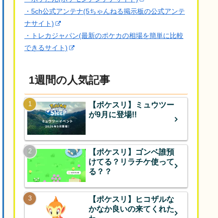
・5ch公式アンテナ(5ちゃんねる掲示板の公式アンテ
ナサイト)
・トレカジャパン(最新のポケカの相場を簡単に比較
できるサイト)
1週間の人気記事
【ポケスリ】ミュウツー
が9月に登場!!
【ポケスリ】ゴンベ誰預
けてる？リラチケ使って
る？？
【ポケスリ】ヒコザルな
かなか良いの来てくれた