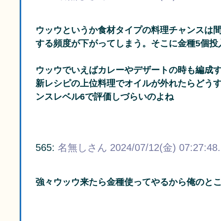
ウッウというか食材タイプの料理チャンスは
する頻度が下がってしまう。そこに金種5個投
ウッウでいえばカレーやデザートの時も編成
新レシピの上位料理でオイルが外れたらどう
ンスレベル6で評価しづらいのよね
565:
名無しさん
2024/07/12(金) 07:27:48
強々ウッウ来たら金種使ってやるから俺のと