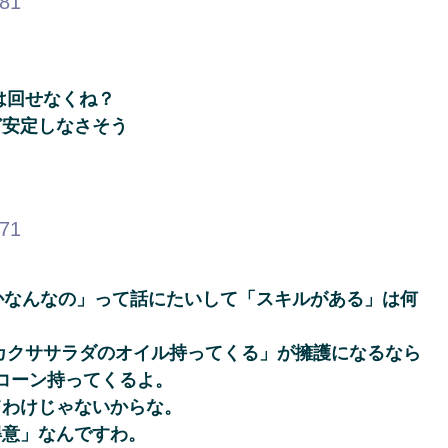
.81
は回せなくね？
ど安定しなさそう
.71
かなんなの」って話にたいして「スキルがある」は何
カクササラダのオイル持ってくる」が擁護になるなら
のコーン持ってくるよ。
てわけじゃないからな。
得意」なんですわ。