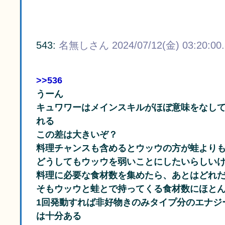
543:
名無しさん
2024/07/12(金) 03:20:00
>>536
うーん
キュワワーはメインスキルがほぼ意味をなし
れる
この差は大きいぞ？
料理チャンスも含めるとウッウの方が蛙より
どうしてもウッウを弱いことにしたいらしい
料理に必要な食材数を集めたら、あとはどれ
そもウッウと蛙とで持ってくる食材数にほと
1回発動すれば非好物きのみタイプ分のエナジ
は十分ある