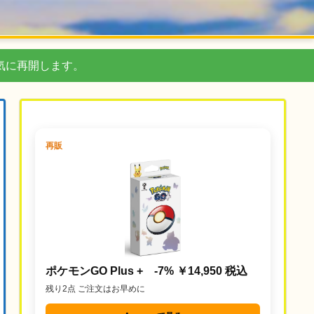
気に再開します。
再販
ポケモンGO Plus + -7% ￥14,950 税込
残り2点 ご注文はお早めに