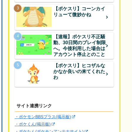
【ポケスリ】コーンカイ
リューて微妙かね
【速報】ポケスリ不正騒
動、30日間のプレイ制限
へ。今後利用した場合は
アカウント停止とのこと
【ポケスリ】ヒコザルな
かなか良いの来てくれた
わ
サイト連携リンク
・ポケモンBBSプラス(掲示板)
・ポケくん(掲示板)
・ポケたん(ポケモンアンテナサイト)