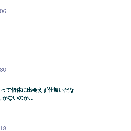
.06
.80
！って個体に出会えず仕舞いだな
しかないのか…
.18