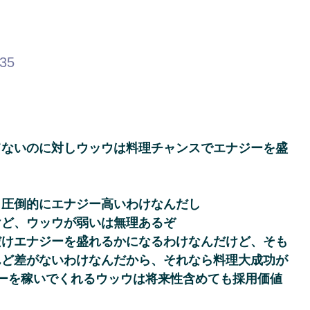
.35
てないのに対しウッウは料理チャンスでエナジーを盛
も圧倒的にエナジー高いわけなんだし
けど、ウッウが弱いは無理あるぞ
だけエナジーを盛れるかになるわけなんだけど、そも
んど差がないわけなんだから、それなら料理大成功が
ーを稼いでくれるウッウは将来性含めても採用価値