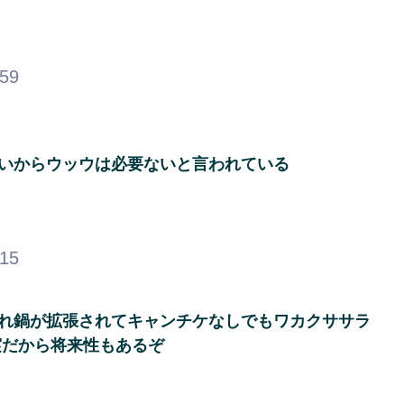
.59
ないからウッウは必要ないと言われている
.15
ずれ鍋が拡張されてキャンチケなしでもワカクササラ
実だから将来性もあるぞ