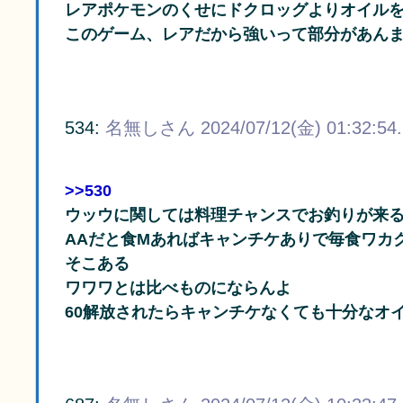
レアポケモンのくせにドクロッグよりオイル
このゲーム、レアだから強いって部分があん
534:
名無しさん
2024/07/12(金) 01:32:54
>>530
ウッウに関しては料理チャンスでお釣りが来
AAだと食Mあればキャンチケありで毎食ワカ
そこある
ワワワとは比べものにならんよ
60解放されたらキャンチケなくても十分なオ