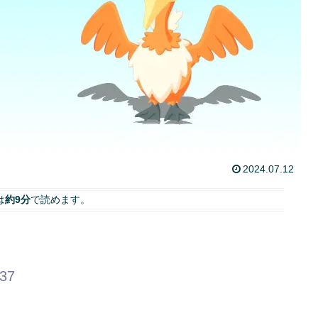
2024.07.12
は
約9分
で読めます。
.37