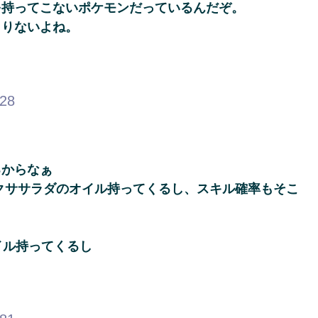
を持ってこないポケモンだっているんだぞ。
まりないよね。
.28
るからなぁ
クササラダのオイル持ってくるし、スキル確率もそこ
イル持ってくるし