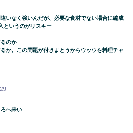
間違いなく強いんだが、必要な食材でない場合に編成
入というのがリスキー
するのか
するか。この問題が付きまとうからウッウを料理チャ
.29
ころへ来い