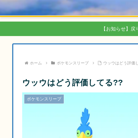
【お知らせ】戻
ホーム
ポケモンスリープ
ウッウはどう評価し
ウッウはどう評価してる??
ポケモンスリープ