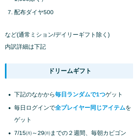
配布ダイヤ500
など(通常ミション/デイリーギフト除く)
内訳詳細は下記
ドリームギフト
下記のなかから
毎日
ランダムで1つ
ゲット
毎日ログインで
全プレイヤー同じアイテム
を
ゲット
7/15㈪～29㈪までの２週間、毎朝カビゴン