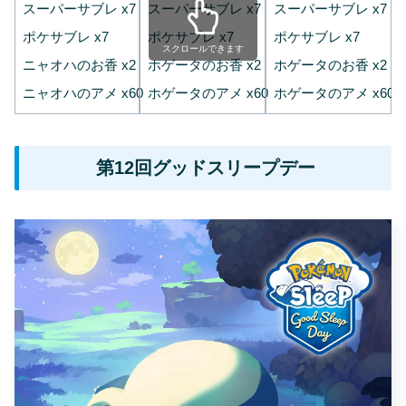
スーパーサブレ x7
スーパーサブレ x7
スーパーサブレ x7
ポケサブレ x7
ポケサブレ x7
ポケサブレ x7
スクロールできます
ニャオハのお香 x2
ホゲータのお香 x2
ホゲータのお香 x2
ニャオハのアメ x60
ホゲータのアメ x60
ホゲータのアメ x60
第12回グッドスリープデー