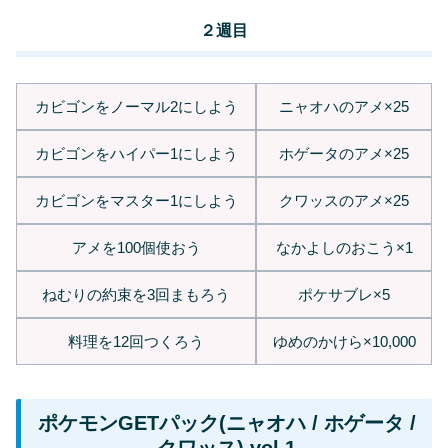
２週目
カビゴンをノーマル2にしよう
ニャオハのアメ×25
カビゴンをハイパー1にしよう
ホゲータのアメ×25
カビゴンをマスター1にしよう
クワッスのアメ×25
アメを100個使おう
なかよしのおこう×1
ねむりの約束を3回まもろう
ポケサブレ×5
料理を12回つくろう
ゆめのかけら×10,000
ポケモンGETパック(ニャオハ / ホゲータ /
クワッス) vol.1