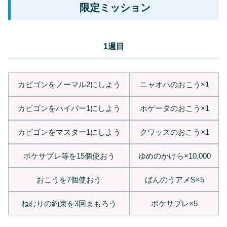
限定ミッション
1週目
カビゴンをノーマル2にしよう
ニャオハのおこう×1
カビゴンをハイパー1にしよう
ホゲータのおこう×1
カビゴンをマスター1にしよう
クワッスのおこう×1
ポケサブレ等を15個使おう
ゆめのかけら×10,000
おこうを7個使おう
ばんのうアメS×5
ねむりの約束を3回まもろう
ポケサブレ×5