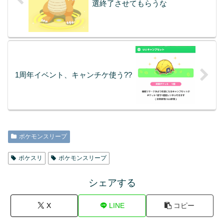
選終了させてもらうな
1周年イベント、キャンチケ使う??
ポケモンスリープ
ポケスリ
ポケモンスリープ
シェアする
X
LINE
コピー