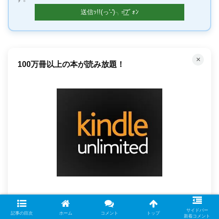
×
「聴く」読書で時間を有効活用
Audible オーディオブック
サイドバー
記事の目次
ホーム
コメント
トップ
新着コメント
プロの朗読で「聴く」読書。通勤中や家事の合間が、あな