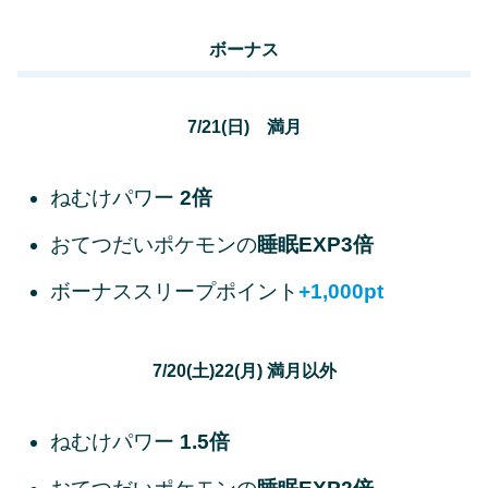
ボーナス
7/21(日) 満月
ねむけパワー
2倍
おてつだいポケモンの
睡眠EXP3倍
ボーナススリープポイント
+1,000pt
7/20(土)22(月) 満月以外
ねむけパワー
1.5倍