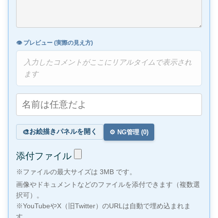
👁️ プレビュー (実際の見え方)
入力したコメントがここにリアルタイムで表示され
ます
お絵描きパネルを開く
🎨
⚙️ NG管理 (
0
)
添付ファイル
※ファイルの最大サイズは 3MB です。
画像やドキュメントなどのファイルを添付できます（複数選
択可）。
※YouTubeやX（旧Twitter）のURLは自動で埋め込まれま
す。