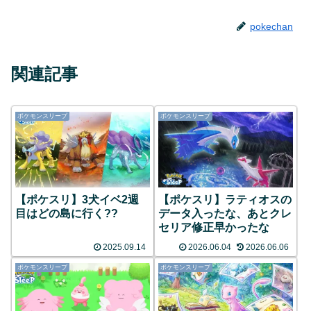
pokechan
関連記事
ポケモンスリープ
ポケモンスリープ
【ポケスリ】3犬イベ2週
【ポケスリ】ラティオスの
目はどの島に行く??
データ入ったな、あとクレ
セリア修正早かったな
2025.09.14
2026.06.04
2026.06.06
ポケモンスリープ
ポケモンスリープ