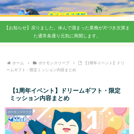
【お知らせ】戻りました。休んで溜まった業務が片づき次第ま
た通常条通り元気に再開します。
ホーム
ポケモンスリープ
【1周年イベント】ドリ
ームギフト・限定ミッション内容まとめ
【1周年イベント】ドリームギフト・限定
ミッション内容まとめ
ポケモンスリープ