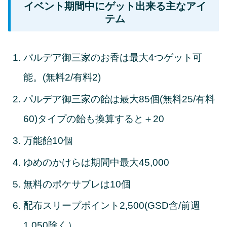
イベント期間中にゲット出来る主なアイ
テム
パルデア御三家のお香は最大4つゲット可
能。(無料2/有料2)
パルデア御三家の飴は最大85個(無料25/有料
60)タイプの飴も換算すると＋20
万能飴10個
ゆめのかけらは期間中最大45,000
無料のポケサブレは10個
配布スリープポイント2,500(GSD含/前週
1,050除く）