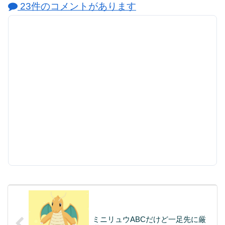
23件のコメントがあります
ミニリュウABCだけど一足先に厳