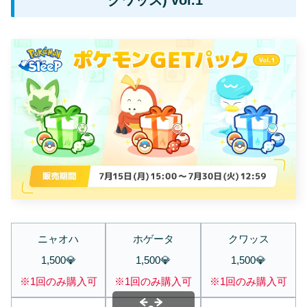
ニャオハ
ホゲータ
クワッス
1,500💎
1,500💎
1,500💎
※1回のみ購入可
※1回のみ購入可
※1回のみ購入可