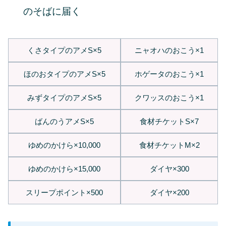
のそばに届く
くさタイプのアメS×5
ニャオハのおこう×1
ほのおタイプのアメS×5
ホゲータのおこう×1
みずタイプのアメS×5
クワッスのおこう×1
ばんのうアメS×5
食材チケットS×7
ゆめのかけら×10,000
食材チケットM×2
ゆめのかけら×15,000
ダイヤ×300
スリープポイント×500
ダイヤ×200