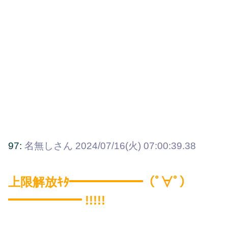
97:
名無しさん
2024/07/16(火) 07:00:39.38
上限解放ｷﾀ━━━━━━（ﾟ∀ﾟ）
━━━━━━ !!!!!