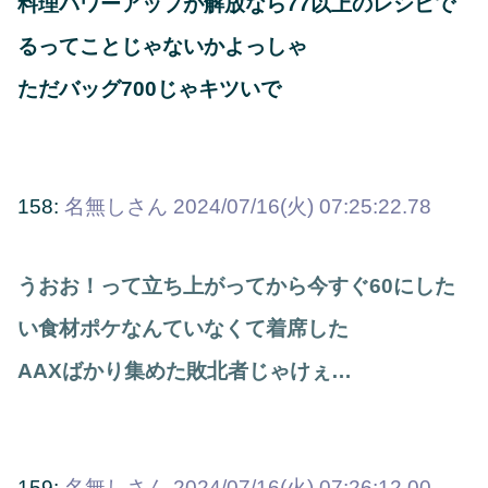
料理パワーアップが解放なら77以上のレシピで
るってことじゃないかよっしゃ
ただバッグ700じゃキツいで
158:
名無しさん
2024/07/16(火) 07:25:22.78
うおお！って立ち上がってから今すぐ60にした
い食材ポケなんていなくて着席した
AAXばかり集めた敗北者じゃけぇ…
159:
名無しさん
2024/07/16(火) 07:26:12.00