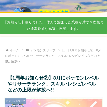
【お知らせ】戻りました。休んで溜まった業務が片づき次第ま
た通常条通り元気に再開します。
ホーム
ポケモンスリープ
【1周年お知らせ②】8月
にポケモンレベルやリサーチランク、スキル･レシピレベルなどの上
限が解放へ!!
【1周年お知らせ②】8月にポケモンレベル
やリサーチランク、スキル･レシピレベル
などの上限が解放へ!!
ポケモンスリープ