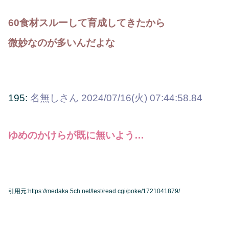
60食材スルーして育成してきたから
微妙なのが多いんだよな
195:
名無しさん
2024/07/16(火) 07:44:58.84
ゆめのかけらが既に無いよう…
引用元:https://medaka.5ch.net/test/read.cgi/poke/1721041879/