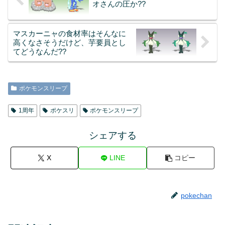
オさんの圧か??
マスカーニャの食材率はそんなに
高くなさそうだけど、芋要員とし
てどうなんだ??
ポケモンスリープ
1周年
ポケスリ
ポケモンスリープ
シェアする
X
LINE
コピー
pokechan