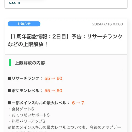
x.com