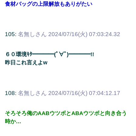
食材バッグの上限解放もありがたい
105:
名無しさん
2024/07/16(火) 07:03:24.32
６０環境ｷﾀ━━━━(ﾟ∀ﾟ)━━━━!!
昨日これ言えよw
108:
名無しさん
2024/07/16(火) 07:04:12.17
そろそろ俺のAABウツボとABAウツボと向き合う
時か…