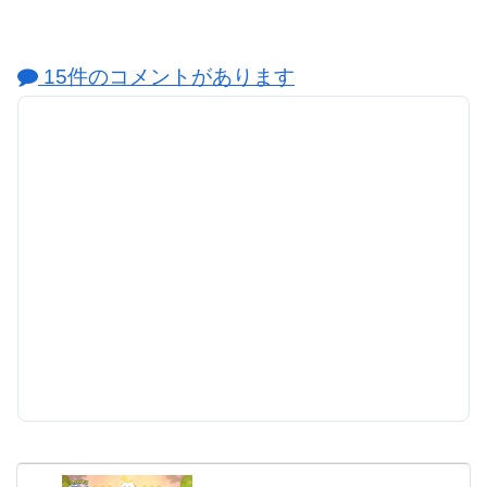
15件のコメントがあります