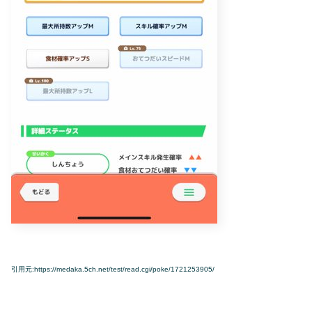
引用元:https://medaka.5ch.net/test/read.cgi/poke/1721253905/