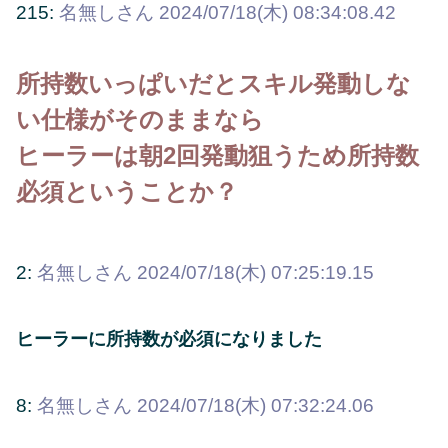
215:
名無しさん
2024/07/18(木) 08:34:08.42
所持数いっぱいだとスキル発動しな
い仕様がそのままなら
ヒーラーは朝2回発動狙うため所持数
必須ということか？
2:
名無しさん
2024/07/18(木) 07:25:19.15
ヒーラーに所持数が必須になりました
8:
名無しさん
2024/07/18(木) 07:32:24.06