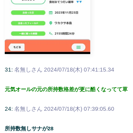
31:
名無しさん
2024/07/18(木) 07:41:15.34
元気オールの元の所持数格差が更に酷くなってて草
24:
名無しさん
2024/07/18(木) 07:39:05.60
所持数無しサナが28