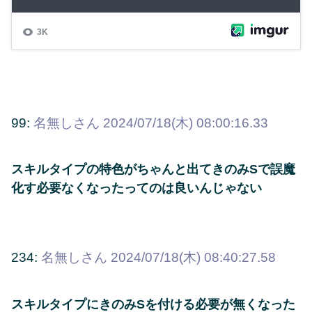
99:
名無しさん
2024/07/18(木) 08:00:16.33
スキルタイプの特色がちゃんと出てきのみSで誤魔
化す必要なくなったってのは良いんじゃない
234:
名無しさん
2024/07/18(木) 08:40:27.58
スキルタイプにきのみSを付ける必要が無くなった