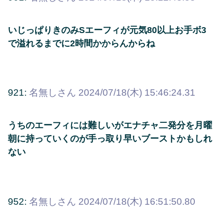
いじっぱりきのみSエーフィが元気80以上お手ボ3
で溢れるまでに2時間かからんからね
921:
名無しさん
2024/07/18(木) 15:46:24.31
うちのエーフィには難しいがエナチャ二発分を月曜
朝に持っていくのが手っ取り早いブーストかもしれ
ない
952:
名無しさん
2024/07/18(木) 16:51:50.80