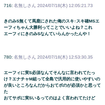
716:
名無しさん
2024/07/18(木) 12:05:21.73
きのみS無くて馬鹿にされた俺のスキ↑スキ確MSエ
ーフィちゃん大勝利ってことでいいよね？これ
エーフィにきのみSなんていらんかったんや！
780:
名無しさん
2024/07/18(木) 12:53:30.35
エーフィに実S必須なんてそんなに言われてたっ
け？エナチャM組って全島で汎用的に使いやすいの
が良いところなんだからおてボのが必須かと思って
た
おてサポに実Sいるってのはよく言われてたけど