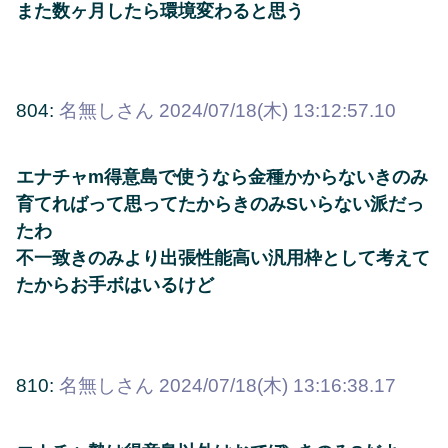
また数ヶ月したら環境変わると思う
804:
名無しさん
2024/07/18(木) 13:12:57.10
エナチャm得意島で使うなら金種かからないきのみ
育てればって思ってたからきのみSいらない派だっ
たわ
不一致きのみより出張性能高い汎用枠として考えて
たからお手ボはいるけど
810:
名無しさん
2024/07/18(木) 13:16:38.17