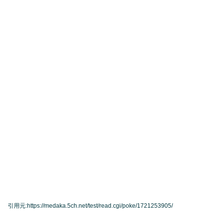
引用元:https://medaka.5ch.net/test/read.cgi/poke/1721253905/