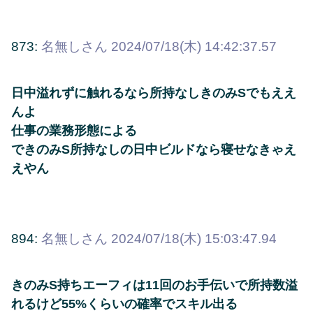
873:
名無しさん
2024/07/18(木) 14:42:37.57
日中溢れずに触れるなら所持なしきのみSでもええ
んよ
仕事の業務形態による
できのみS所持なしの日中ビルドなら寝せなきゃえ
えやん
894:
名無しさん
2024/07/18(木) 15:03:47.94
きのみS持ちエーフィは11回のお手伝いで所持数溢
れるけど55%くらいの確率でスキル出る