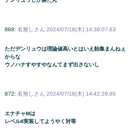
デンリュウしか勝たん
868:
名無しさん
2024/07/18(木) 14:38:07.63
ただデンリュウは理論値高いとはいえ飴集まんねぇ
からな
ウノハナすやすやなんてまず出さないし
872:
名無しさん
2024/07/18(木) 14:42:29.85
エナチャMは
レベル8実装してようやく対等