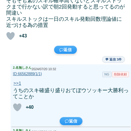
そもそも素のスキル確率高くないとスキルストッ
クまで行かない訳で朝2回発動すると思ってるのが
間違い
スキルストックは一日のスキル発動回数理論値に
近づける為の措置
+43
返信
💬 返信 3件
2.
名無しさん
2024/07/20 10:32
ID:66562889(1/1)
NG
削除依頼
>>1
うちのスキ確盛り盛りおてぼウソッキー大勝利っ
てことか
+40
返信
3.
名無しさん