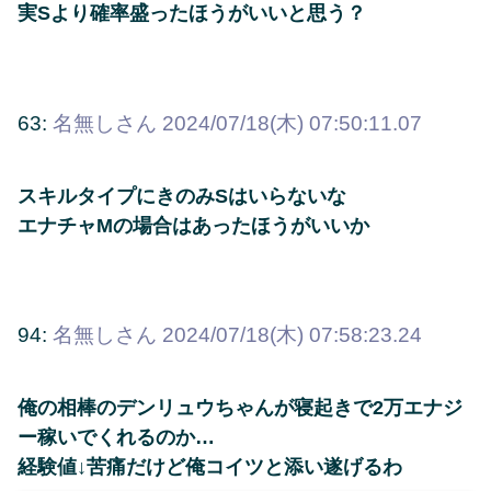
実Sより確率盛ったほうがいいと思う？
63:
名無しさん
2024/07/18(木) 07:50:11.07
スキルタイプにきのみSはいらないな
エナチャMの場合はあったほうがいいか
94:
名無しさん
2024/07/18(木) 07:58:23.24
俺の相棒のデンリュウちゃんが寝起きで2万エナジ
ー稼いでくれるのか…
経験値↓苦痛だけど俺コイツと添い遂げるわ