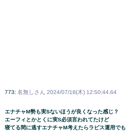
773:
名無しさん
2024/07/18(木) 12:50:44.64
エナチャM勢も実Sないほうが良くなった感じ？
エーフィとかとくに実S必須言われてたけど
寝てる間に逃すエナチャM考えたらラピス運用でも