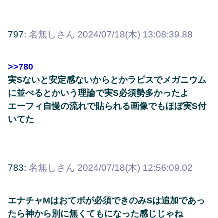
797:
名無しさん
2024/07/18(木) 13:08:39.88
>>780
実Sないと安定感ないからとかラピスでメガニウム
に並べるとかいう理論で実S必須勢多かったよ
エーフィ自慢の流れで貼られる画像でもほぼ実S付
いてた
783:
名無しさん
2024/07/18(木) 12:56:09.02
エナチャMはおてボが必須できのみSは追加であっ
たら神から別に無くてもになった感じじゃね