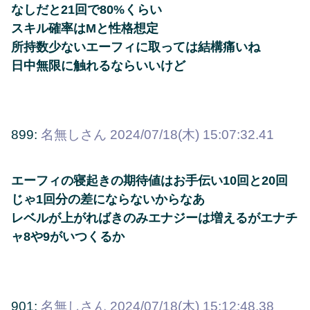
なしだと21回で80%くらい
スキル確率はMと性格想定
所持数少ないエーフィに取っては結構痛いね
日中無限に触れるならいいけど
899:
名無しさん
2024/07/18(木) 15:07:32.41
エーフィの寝起きの期待値はお手伝い10回と20回
じゃ1回分の差にならないからなあ
レベルが上がればきのみエナジーは増えるがエナチ
ャ8や9がいつくるか
901:
名無しさん
2024/07/18(木) 15:12:48.38