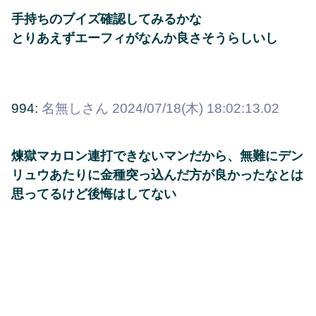
手持ちのブイズ確認してみるかな
とりあえずエーフィがなんか良さそうらしいし
994:
名無しさん
2024/07/18(木) 18:02:13.02
煉獄マカロン連打できないマンだから、無難にデン
リュウあたりに金種突っ込んだ方が良かったなとは
思ってるけど後悔はしてない