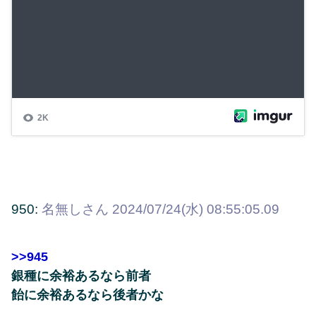
950:
名無しさん
2024/07/24(水) 08:55:05.09
>>945
銀種に余裕あるなら前者
飴に余裕あるなら後者かな