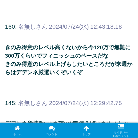
160:
名無しさん
2024/07/24(水) 12:43:18.18
きのみ得意のレベル高くないから今120万で無難に
300万くらいでフィニッシュのペースだな
きのみ得意のレベル上げもしたいところだが来週か
らはデデンネ厳選いくぞいくぞ
145:
名無しさん
2024/07/24(水) 12:29:42.75
デデンネ所持数Lスキ確Sの種使えばスキルストッ
ク環境で活躍してくれそうな個体がいるけど金種が
サイドバー
ホーム
コメント
トップ
新着コメント