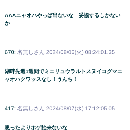
AAAニャオハやっぱ出ないな 妥協するしかない
か
670:
名無しさん
2024/08/06(火) 08:24:01.35
湖畔先週1週間でミニリュウラルトスヌイコグマニ
ャオハクワッスなし！うんち！
417:
名無しさん
2024/08/07(水) 17:12:05.05
思ったよりホゲ飴来ないな