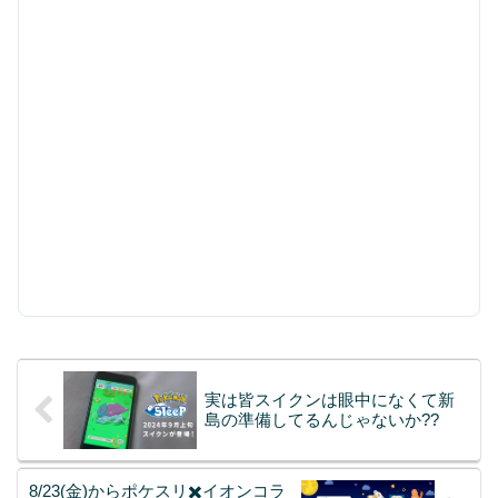
実は皆スイクンは眼中になくて新
島の準備してるんじゃないか??
8/23(金)からポケスリ✖️イオンコラ