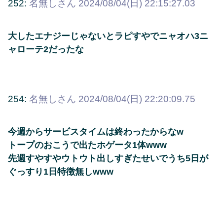
252:
名無しさん
2024/08/04(日) 22:15:27.03
大したエナジーじゃないとラピすやでニャオハ3ニ
ャローテ2だったな
254:
名無しさん
2024/08/04(日) 22:20:09.75
今週からサービスタイムは終わったからなw
トープのおこうで出たホゲータ1体www
先週すやすやウトウト出しすぎたせいでうち5日が
ぐっすり1日特徴無しwww