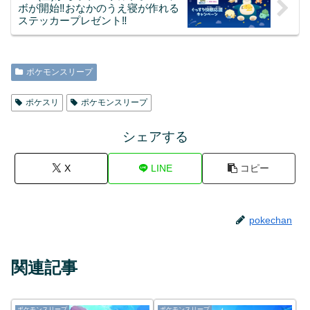
ボが開始‼︎おなかのうえ寝が作れる
ステッカープレゼント‼︎
ポケモンスリープ
ポケスリ
ポケモンスリープ
シェアする
X
LINE
コピー
pokechan
関連記事
ポケモンスリープ
ポケモンスリープ