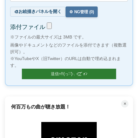
お絵描きパネルを開く
🎨
⚙️ NG管理 (
0
)
添付ファイル
※ファイルの最大サイズは 3MB です。
画像やドキュメントなどのファイルを添付できます（複数選
択可）。
※YouTubeやX（旧Twitter）のURLは自動で埋め込まれま
す。
×
「聴く」読書で時間を有効活用