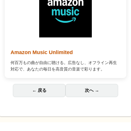
Audible オーディオブック
プロの朗読で「聴く」読書。通勤中や家事の合間が、あな
ただけの贅沢な読書時間に変わります。
← 戻る
次へ →