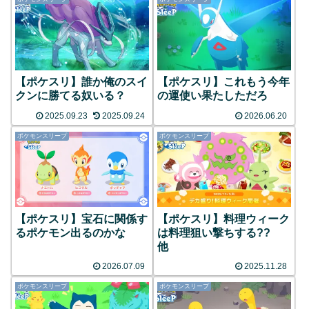
【ポケスリ】誰か俺のスイ
【ポケスリ】これもう今年
クンに勝てる奴いる？
の運使い果たしただろ
2025.09.23
2025.09.24
2026.06.20
ポケモンスリープ
ポケモンスリープ
【ポケスリ】宝石に関係す
【ポケスリ】料理ウィーク
るポケモン出るのかな
は料理狙い撃ちする??
他
2026.07.09
2025.11.28
ポケモンスリープ
ポケモンスリープ