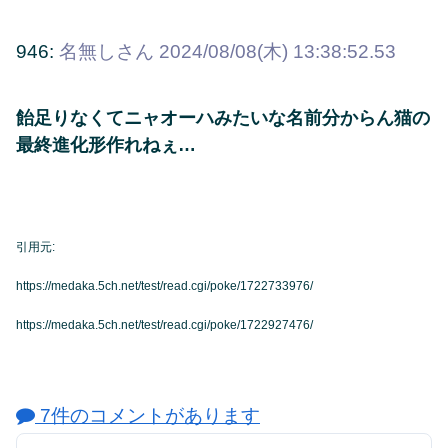
946:
名無しさん
2024/08/08(木) 13:38:52.53
飴足りなくてニャオーハみたいな名前分からん猫の
最終進化形作れねぇ…
引用元:
https://medaka.5ch.net/test/read.cgi/poke/1722733976/
https://medaka.5ch.net/test/read.cgi/poke/1722927476/
7件のコメントがあります