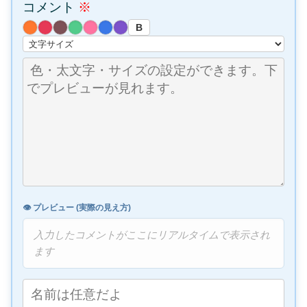
コメント
※
B
👁️ プレビュー (実際の見え方)
入力したコメントがここにリアルタイムで表示され
ます