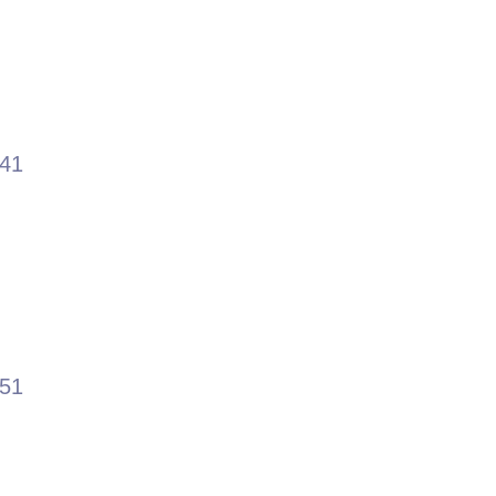
.41
.51