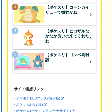
【ポケスリ】コーンカイ
リューて微妙かね
【ポケスリ】ヒコザルな
かなか良いの来てくれた
わ
【ポケスリ】ゴンベ島雑
談
サイト連携リンク
・ポケモンBBSプラス(掲示板)
・ポケくん(掲示板)
・ポケたん(ポケモンアンテナサイト)