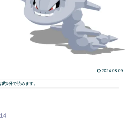
2024.08.09
は
約5分
で読めます。
.14