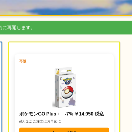
気に再開します。
再販
ポケモンGO Plus + -7% ￥14,950 税込
残り2点 ご注文はお早めに