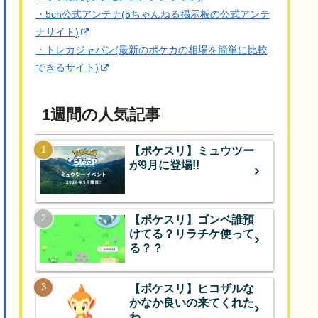
・5ch公式アンテナ(5ちゃんねる掲示板の公式アンテ
ナサイト)
・トレカジャパン(最新のポケカの相場を簡単に比較
できるサイト)
1週間の人気記事
【ポケスリ】ミュウツー
が9月に登場!!
【ポケスリ】ゴンベ誰預
けてる？リラチケ使って
る？？
【ポケスリ】ヒコザルな
かなか良いの来てくれた
わ