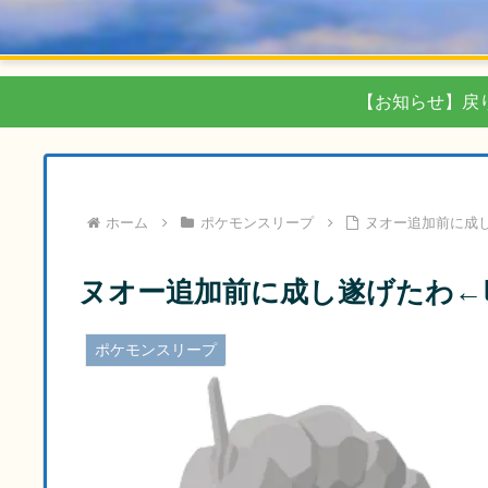
【お知らせ】戻
ホーム
ポケモンスリープ
ヌオー追加前に成し
ヌオー追加前に成し遂げたわ←ﾋ
ポケモンスリープ