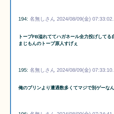
194:
名無しさん
2024/08/09(金) 07:33:02
トープFB溢れててハガネール全力投げしてる
まじもんのトープ原人すげぇ
195:
名無しさん
2024/08/09(金) 07:33:10
俺のプリンより遭遇数多くてマジで別ゲーな
196:
名無しさん
2024/08/09(金) 07:34:41