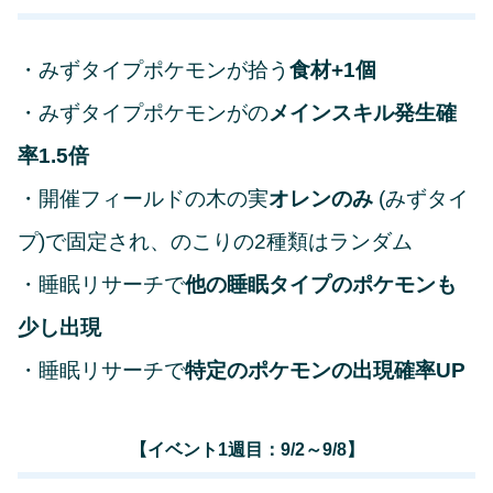
・みずタイプポケモンが拾う
食材+1個
・みずタイプポケモンがの
メインスキル発生確
率1.5倍
・開催フィールドの木の実
オレンのみ
(みずタイ
プ)で固定され、のこりの2種類はランダム
・睡眠リサーチで
他の睡眠タイプのポケモンも
少し出現
・睡眠リサーチで
特定のポケモンの出現確率UP
【イベント1週目：9/2～9/8】