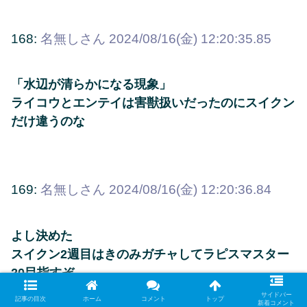
168:
名無しさん
2024/08/16(金) 12:20:35.85
「水辺が清らかになる現象」
ライコウとエンテイは害獣扱いだったのにスイクン
だけ違うのな
169:
名無しさん
2024/08/16(金) 12:20:36.84
よし決めた
スイクン2週目はきのみガチャしてラピスマスター
20目指すぞ
サイドバー
記事の目次
ホーム
コメント
トップ
新着コメント