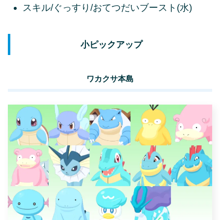
スキル/ぐっすり/おてつだいブースト(水)
小ピックアップ
ワカクサ本島