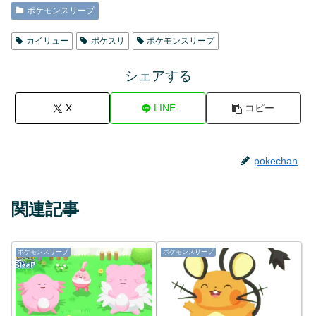
ポケモンスリープ
カイリュー
ポケスリ
ポケモンスリープ
シェアする
X
LINE
コピー
pokechan
関連記事
ポケモンスリープ
ポケモンスリープ