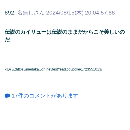
892:
名無しさん
2024/08/15(木) 20:04:57.68
伝説のカイリューは伝説のままだからこそ美しいの
だ
引用元:https://medaka.5ch.net/test/read.cgi/poke/1723551013/
17件のコメントがあります