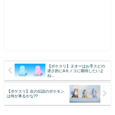
【ポケスリ】ヌオーはお手スピの
遅さ的にAキノコに期待したいよ
ね…
【ポケスリ】次の伝説のポケモン
は何が来るかな??