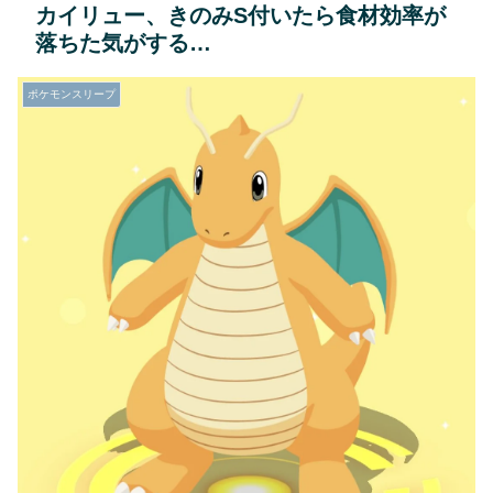
カイリュー、きのみS付いたら食材効率が
落ちた気がする…
ポケモンスリープ