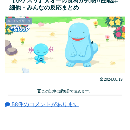
【ポケスリ】ヌオーの食材が判明!!性能詳
細他・みんなの反応まとめ
ポケモンスリープ
2024.08.19
この記事は
約8分
で読めます。
58件のコメントがあります