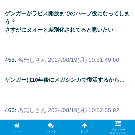
ゲンガーがラピス開放までのハーブ役になってしま
う？
さすがにヌオーと差別化されてると思いたい
455:
名無しさん
2024/08/19(月) 10:51:49.80
ゲンガーは10年後にメガシンカで復活するから…
460:
名無しさん
2024/08/19(月) 10:52:55.92
そもそもゲンガーは60以降ゴローニャに殺されるの
サイドバー
ホーム
コメント
トップ
新着コメント