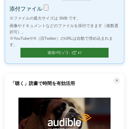
添付ファイル
※ファイルの最大サイズは 3MB です。
画像やドキュメントなどのファイルを添付できます（複数選
択可）。
※YouTubeやX（旧Twitter）のURLは自動で埋め込まれま
す。
×
「聴く」読書で時間を有効活用