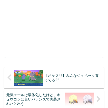
【ポケスリ】みんなジュペッタ育
ててる??
元気エールは弱体化したけど、キ
ュウコンは良いバランスで実装さ
れたと思う