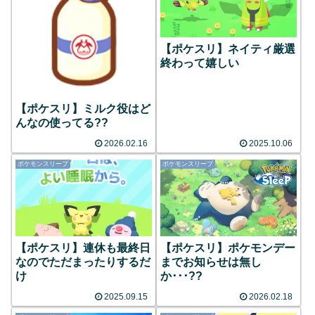
【ポケスリ】ネイティ厳選
終わって嬉しい
【ポケスリ】ミルク役はど
んなの使ってる??
2026.02.16
2025.10.06
ポケモンスリープ
ポケモンスリープ
【ポケスリ】連休も最終日
【ポケスリ】ポケモンデー
なのでただまったりするだ
までお知らせは無し
け
か･･･??
2025.09.15
2026.02.18