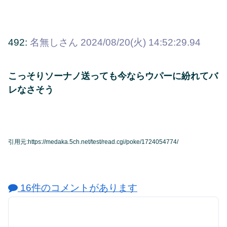
492:
名無しさん
2024/08/20(火) 14:52:29.94
こっそりソーナノ送っても今ならウパーに紛れてバ
レなさそう
引用元:https://medaka.5ch.net/test/read.cgi/poke/1724054774/
16件のコメントがあります