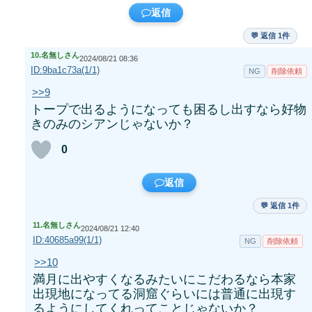
返信
💬 返信 1件
10.
名無しさん
2024/08/21 08:36
ID:9ba1c73a(1/1)
NG
削除依頼
>>9
トープで出るようになっても困るし出すなら好物
きのみのシアンじゃないか？
0
返信
💬 返信 1件
11.
名無しさん
2024/08/21 12:40
ID:40685a99(1/1)
NG
削除依頼
>>10
満月に出やすくなるみたいにこだわるなら本家
出現地になってる洞窟ぐらいには普通に出現す
るようにしてくれってことじゃないか？