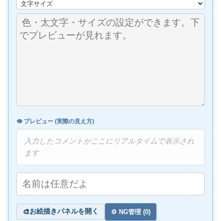
👁️ プレビュー (実際の見え方)
入力したコメントがここにリアルタイムで表示され
ます
お絵描きパネルを開く
🎨
⚙️ NG管理 (
0
)