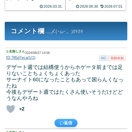
2026.03.31
2026.06.30
2026.07.01
コメント欄
....〆(･ω･。)ｶｷｶｷ
1.
名無しさん
2024/08/27 14:56
ID:785d7eca(1/1)
NG
削除依頼
デザート週では結構使うからホゲータ前までは足
りないことちょくちょくあった
サーナイト60になったこともあって困らんくなっ
たね
今後もデザート週ではたくさん使いそうだけどど
うなんやろね
+2
返信