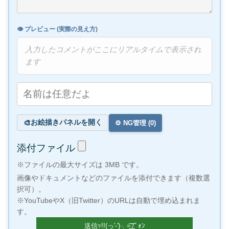
👁️ プレビュー (実際の見え方)
入力したコメントがここにリアルタイムで表示され
ます
お絵描きパネルを開く
🎨
⚙️ NG管理 (
0
)
添付ファイル
※ファイルの最大サイズは 3MB です。
画像やドキュメントなどのファイルを添付できます（複数選
択可）。
※YouTubeやX（旧Twitter）のURLは自動で埋め込まれま
す。