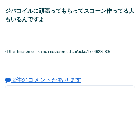
ジバコイルに頑張ってもらってスコーン作ってる人
もいるんですよ
引用元:https://medaka.5ch.net/test/read.cgi/poke/1724623580/
2件のコメントがあります