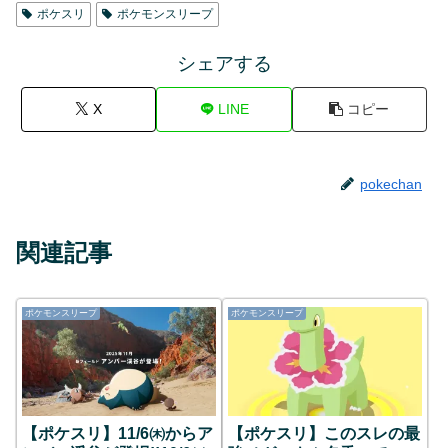
ポケスリ
ポケモンスリープ
シェアする
X
LINE
コピー
pokechan
関連記事
ポケモンスリープ
ポケモンスリープ
【ポケスリ】11/6㈭からア
【ポケスリ】このスレの最