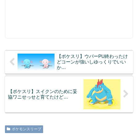
【ポケスリ】ウパーPU終わったけ
どコーンが強いしゆっくりでいい
か…
【ポケスリ】スイクンのために妥
協ワニせっせと育てたけど…
ポケモンスリープ