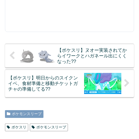
【ポケスリ】ヌオー実装されてか
らイワークとハガネール出にくく
なった??
【ポケスリ】明日からのスイクン
イベ、食材準備と移動チケットガ
チャの準備してる??
ポケモンスリープ
ポケスリ
ポケモンスリープ