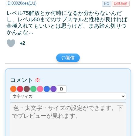
ID:03020dea(1/1)
NG
削除依頼
レベル75解放とか何時になるか分からないんだ
し、レベル50までのサブスキルと性格が良ければ
金種入れてもいいとは思うけど、まあ踏ん切りつ
かんよな…
+2
返信
コメント
※
B