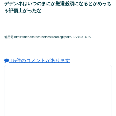
デデンネはいつのまにか厳選必須になるとかめっち
ゃ評価上がったな
引用元:https://medaka.5ch.net/test/read.cgi/poke/1724931496/
15件のコメントがあります