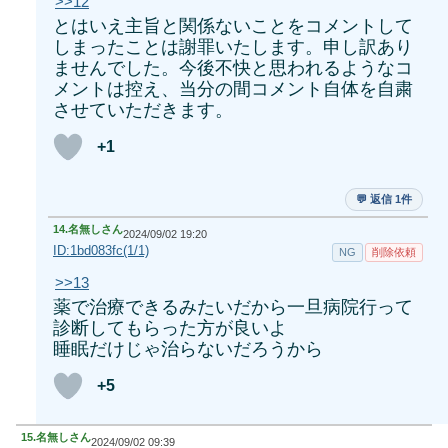
>>12
とはいえ主旨と関係ないことをコメントして
しまったことは謝罪いたします。申し訳あり
ませんでした。今後不快と思われるようなコ
メントは控え、当分の間コメント自体を自粛
させていただきます。
+1
💬 返信 1件
14.
名無しさん
2024/09/02 19:20
ID:1bd083fc(1/1)
NG
削除依頼
>>13
薬で治療できるみたいだから一旦病院行って
診断してもらった方が良いよ
睡眠だけじゃ治らないだろうから
+5
15.
名無しさん
2024/09/02 09:39