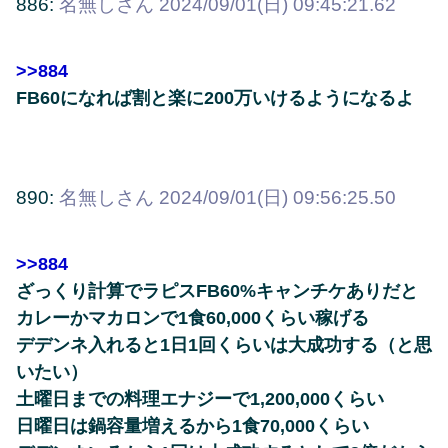
886:
名無しさん
2024/09/01(日) 09:45:21.62
>>884
FB60になれば割と楽に200万いけるようになるよ
890:
名無しさん
2024/09/01(日) 09:56:25.50
>>884
ざっくり計算でラピスFB60%キャンチケありだと
カレーかマカロンで1食60,000くらい稼げる
デデンネ入れると1日1回くらいは大成功する（と思
いたい）
土曜日までの料理エナジーで1,200,000くらい
日曜日は鍋容量増えるから1食70,000くらい