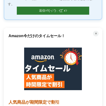
す。
×
「聴く」読書で時間を有効活用
Audible オーディオブック