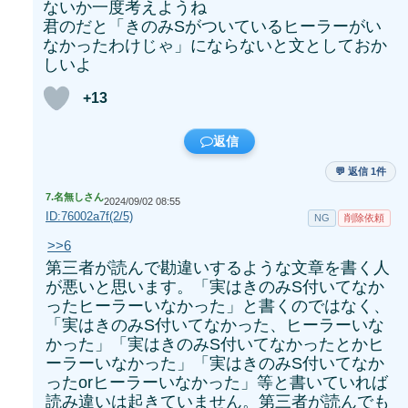
ないか一度考えようね
君のだと「きのみSがついているヒーラーがい
なかったわけじゃ」にならないと文としておか
しいよ
+13
返信
💬 返信 1件
7.
名無しさん
2024/09/02 08:55
ID:76002a7f(2/5)
NG
削除依頼
>>6
第三者が読んで勘違いするような文章を書く人
が悪いと思います。「実はきのみS付いてなか
ったヒーラーいなかった」と書くのではなく、
「実はきのみS付いてなかった、ヒーラーいな
かった」「実はきのみS付いてなかったとかヒ
ーラーいなかった」「実はきのみS付いてなか
ったorヒーラーいなかった」等と書いていれば
読み違いは起きていません。第三者が読んでも