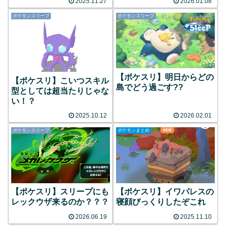
2025.11.27
2026.01.08
ポケモンスリープ
ポケモンスリープ
【ポケスリ】明日からどの
【ポケスリ】こいつスキル
島でどう過ごす??
型としては超当たりじゃな
い！？
2025.10.12
2026.02.01
ポケモンスリープ
ポケモンまとめ
【ポケスリ】スリープにも
【ポケスリ】イワパレスの
レックウザ来るのか？？？
寝顔びっくりしたぞこれ
2026.06.19
2025.11.10