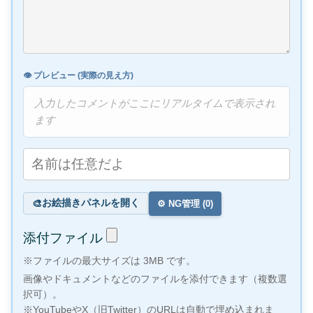
👁️ プレビュー (実際の見え方)
入力したコメントがここにリアルタイムで表示され
ます
お絵描きパネルを開く
🎨
⚙️ NG管理 (
0
)
添付ファイル
※ファイルの最大サイズは 3MB です。
画像やドキュメントなどのファイルを添付できます（複数選
択可）。
※YouTubeやX（旧Twitter）のURLは自動で埋め込まれま