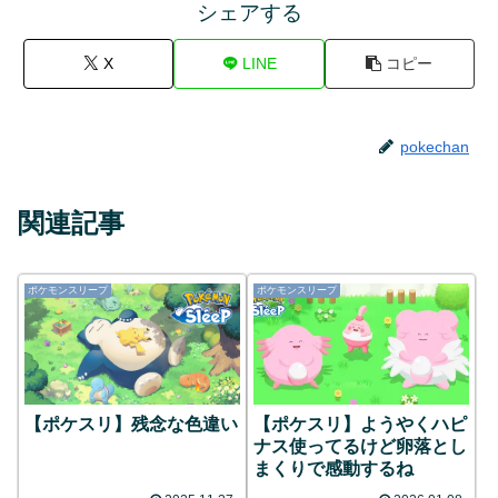
シェアする
X
LINE
コピー
pokechan
関連記事
ポケモンスリープ
ポケモンスリープ
【ポケスリ】残念な色違い
【ポケスリ】ようやくハピ
ナス使ってるけど卵落とし
まくりで感動するね