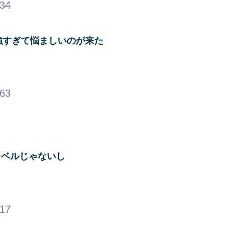
.34
強すぎて悩ましいのが来た
.63
レベルじゃないし
.17