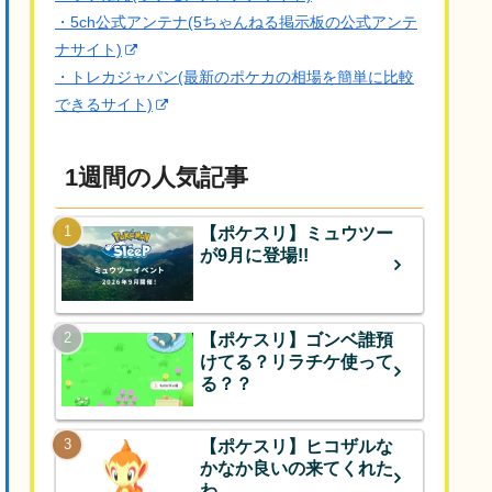
・5ch公式アンテナ(5ちゃんねる掲示板の公式アンテ
ナサイト)
・トレカジャパン(最新のポケカの相場を簡単に比較
できるサイト)
1週間の人気記事
【ポケスリ】ミュウツー
が9月に登場!!
【ポケスリ】ゴンベ誰預
けてる？リラチケ使って
る？？
【ポケスリ】ヒコザルな
かなか良いの来てくれた
わ