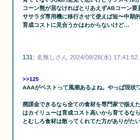
コーン熊が居なければとりあえずABコーン要員
ササラダ専用機に移行させて使えば短〜中期
育成コストに見合うかはわからないけど…
131:
名無しさん
2024/08/28(水) 17:41:52
>>125
AAAがベストって風潮あるよね。やっぱ現状
廃課金できるなら全ての食材を専門家で揃え
はカイリューは育成コスト高いから育てるな
とむしろ食材は散ってくれてた方がありがた