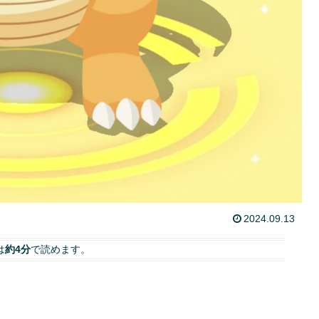
2024.09.13
は
約4分
で読めます。