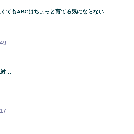
くてもABCはちょっと育てる気にならない
.49
絶対…
.17