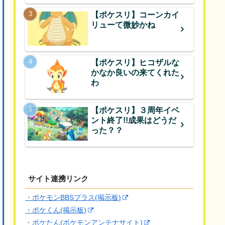
【ポケスリ】コーンカイ
リューて微妙かね
【ポケスリ】ヒコザルな
かなか良いの来てくれた
わ
【ポケスリ】３周年イベ
ント終了!!成果はどうだ
った？？
サイト連携リンク
・ポケモンBBSプラス(掲示板)
・ポケくん(掲示板)
・ポケたん(ポケモンアンテナサイト)