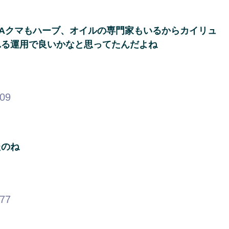
Aクマもハーブ、オイルの専門家もいるからカイリュ
れる運用で良いかなと思ってたんだよね
.09
たのね
.77