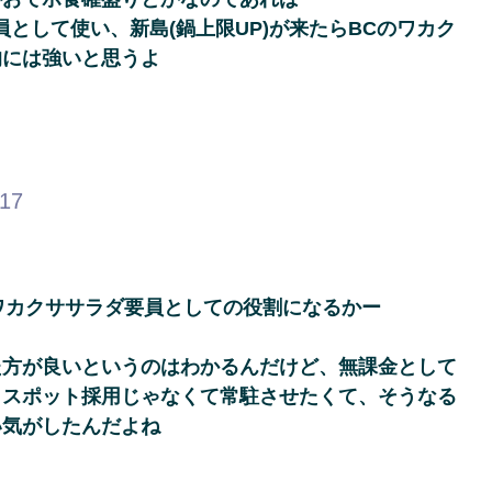
として使い、新島(鍋上限UP)が来たらBCのワカク
的には強いと思うよ
.17
ワカクササラダ要員としての役割になるかー
た方が良いというのはわかるんだけど、無課金として
らスポット採用じゃなくて常駐させたくて、そうなる
い気がしたんだよね