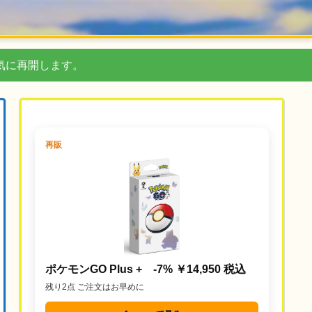
気に再開します。
再販
ポケモンGO Plus + -7% ￥14,950 税込
残り2点 ご注文はお早めに