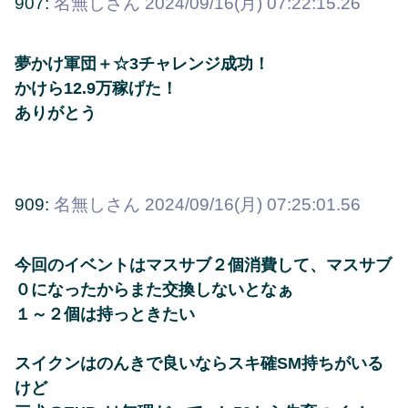
907:
名無しさん
2024/09/16(月) 07:22:15.26
夢かけ軍団＋☆3チャレンジ成功！
かけら12.9万稼げた！
ありがとう
909:
名無しさん
2024/09/16(月) 07:25:01.56
今回のイベントはマスサブ２個消費して、マスサブ
０になったからまた交換しないとなぁ
１～２個は持っときたい
スイクンはのんきで良いならスキ確SM持ちがいる
けど