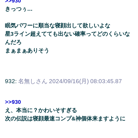
>>930
きっつぅ…
眠気パワーに順当な寝顔出して欲しいよな
星3ライン超えてても出ない確率ってどのくらいな
んだろ
まぁまぁありそう
932:
名無しさん
2024/09/16(月) 08:03:45.87
>>930
え、本当に？かわいそすぎる
次の伝説は寝顔最速コンプ&神個体来ますように