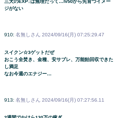
三犬のEXP↓は無理だって…lv50から先育つイメー
ジがない
910:
名無しさん
2024/09/16(月) 07:25:29.47
スイクン☆3ゲットだぜ
おこう全焚き、金種、安サブレ、万能飴回収できた
し満足
なお今週のエナジー…
913:
名無しさん
2024/09/16(月) 07:27:56.11
2週間でかけら130万の稼ぎ