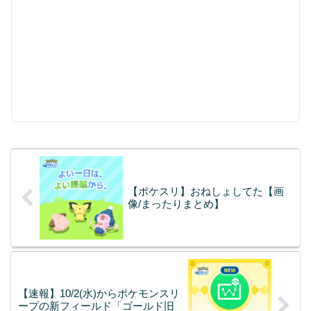
【ポケスリ】おねしょしてた【画
像/まったりまとめ】
【速報】10/2(水)からポケモンスリ
ープの新フィールド「ゴールド旧