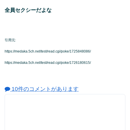
全員セクシーだよな
引用元:
https://medaka.5ch.net/test/read.cgi/poke/1725848086/
https://medaka.5ch.net/test/read.cgi/poke/1726180615/
10件のコメントがあります