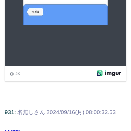
931:
名無しさん
2024/09/16(月) 08:00:32.53