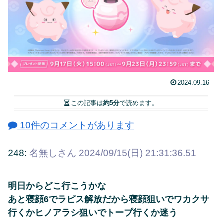
2024.09.16
この記事は
約5分
で読めます。
10件のコメントがあります
248:
名無しさん
2024/09/15(日) 21:31:36.51
明日からどこ行こうかな
あと寝顔6でラピス解放だから寝顔狙いでワカクサ
行くかヒノアラシ狙いでトープ行くか迷う