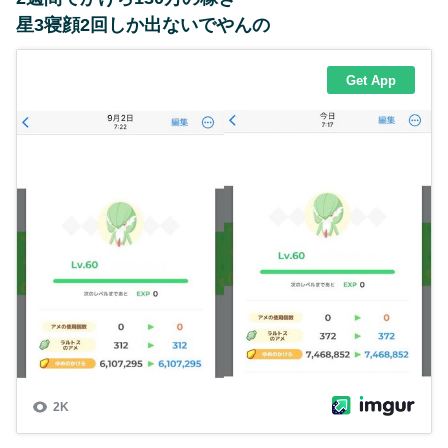
星3寝顔2回しか出ないでやんの