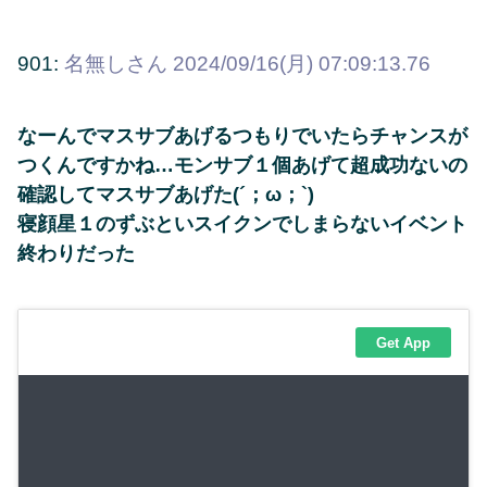
901:
名無しさん
2024/09/16(月) 07:09:13.76
なーんでマスサブあげるつもりでいたらチャンスが
つくんですかね…モンサブ１個あげて超成功ないの
確認してマスサブあげた(´；ω；`)
寝顔星１のずぶといスイクンでしまらないイベント
終わりだった