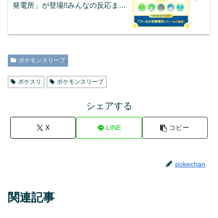
発電所」が登場!!みんなの反応まと
め
ポケモンスリープ
ポケスリ
ポケモンスリープ
シェアする
X
LINE
コピー
pokechan
関連記事