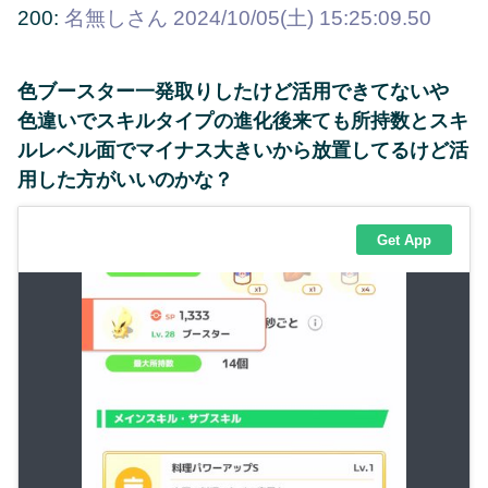
200:
名無しさん
2024/10/05(土) 15:25:09.50
色ブースター一発取りしたけど活用できてないや
色違いでスキルタイプの進化後来ても所持数とスキ
ルレベル面でマイナス大きい
から放置してるけど活
用した方がいいのかな？