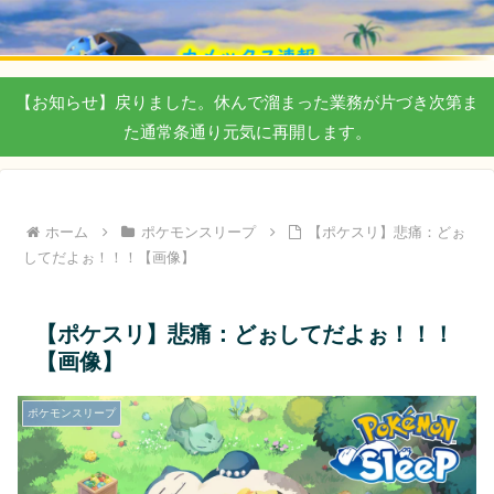
【お知らせ】戻りました。休んで溜まった業務が片づき次第ま
た通常条通り元気に再開します。
ホーム
ポケモンスリープ
【ポケスリ】悲痛：どぉ
してだよぉ！！！【画像】
【ポケスリ】悲痛：どぉしてだよぉ！！！
【画像】
ポケモンスリープ