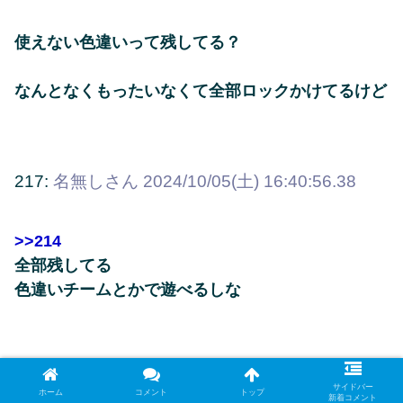
使えない色違いって残してる？
なんとなくもったいなくて全部ロックかけてるけど
217:
名無しさん
2024/10/05(土) 16:40:56.38
>>214
全部残してる
色違いチームとかで遊べるしな
215:
名無しさん
2024/10/05(土) 16:38:09.79
サイドバー
ホーム
コメント
トップ
新着コメント