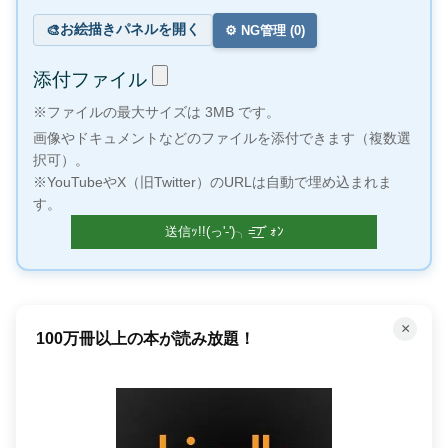
お絵描きパネルを開く
🎨
⚙️ NG管理 (
0
)
添付ファイル
※ファイルの最大サイズは 3MB です。
画像やドキュメントなどのファイルを添付できます（複数選
択可）。
※YouTubeやX（旧Twitter）のURLは自動で埋め込まれま
す。
×
「聴く」読書で時間を有効活用