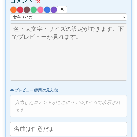
コメント
※
B
👁️ プレビュー (実際の見え方)
入力したコメントがここにリアルタイムで表示され
ます