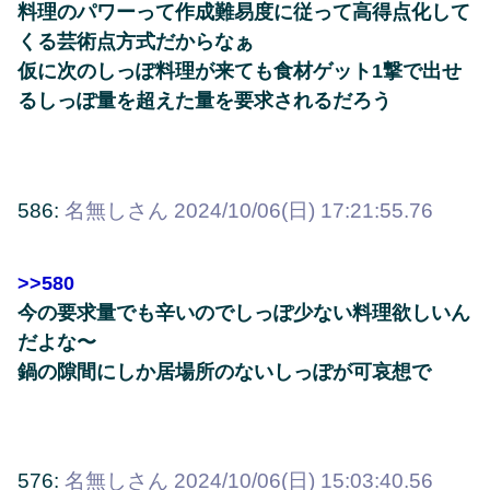
料理のパワーって作成難易度に従って高得点化して
くる芸術点方式だからなぁ
仮に次のしっぽ料理が来ても食材ゲット1撃で出せ
るしっぽ量を超えた量を要求されるだろう
586:
名無しさん
2024/10/06(日) 17:21:55.76
>>580
今の要求量でも辛いのでしっぽ少ない料理欲しいん
だよな〜
鍋の隙間にしか居場所のないしっぽが可哀想で
576:
名無しさん
2024/10/06(日) 15:03:40.56