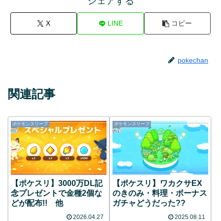
シェアする
X
LINE
コピー
pokechan
関連記事
ポケモンスリープ
ポケモンスリープ
【ポケスリ】3000万DL記
【ポケスリ】ワカクサEX
念プレゼントで金種2個な
のきのみ・料理・ボーナス
どが配布!! 他
ガチャどうだった??
2026.04.27
2025.08.11