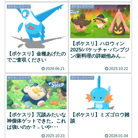
ポケモンスリープ
ポケモンスリープ
【ポケスリ】ハロウィン
2025/バケッチャ･パンプジ
【ポケスリ】金種あげたの
ン/新料理の詳細他みんな
でご査収ください
の反応まとめ
2026.06.21
2025.10.22
ポケモンスリープ
ポケモンスリープ
【ポケスリ】冗談みたいな
【ポケスリ】ミズゴロウ雑
神個体ゲットできた。これ
談
は強いのか？←いや･･･
2025.10.23
2026.01.04