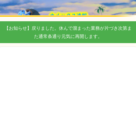
【お知らせ】戻りました。休んで溜まった業務が片づき次第ま
た通常条通り元気に再開します。