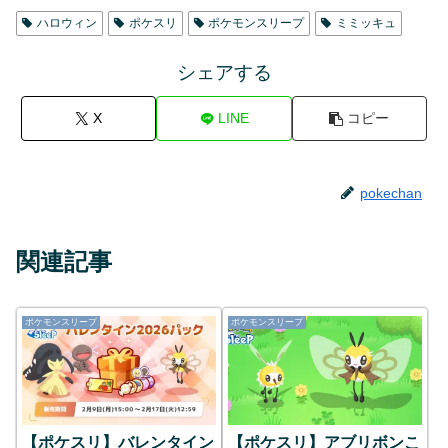
ハロウィン
ポケスリ
ポケモンスリープ
ミミッキュ
シェアする
X
LINE
コピー
pokechan
関連記事
ポケモンスリープ
ポケモンスリープ
【ポケスリ】バレンタイン
【ポケスリ】アブリボンこ