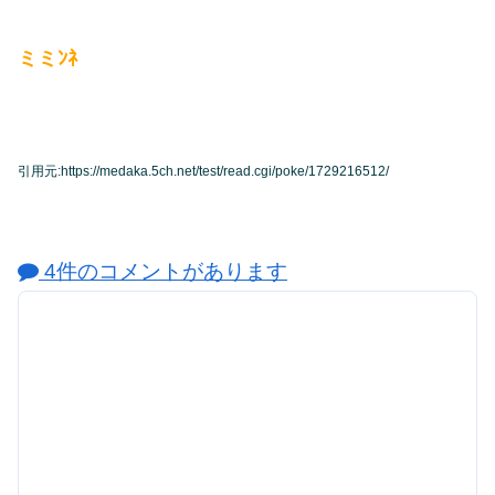
ミミﾝﾈ
引用元:https://medaka.5ch.net/test/read.cgi/poke/1729216512/
4件のコメントがあります