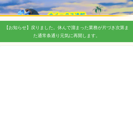
【お知らせ】戻りました。休んで溜まった業務が片づき次第ま
た通常条通り元気に再開します。