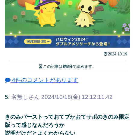
2024.10.19
この記事は
約8分
で読めます。
4件のコメントがあります
5:
名無しさん
2024/10/18(金) 12:12:11.42
きのみバーストっておてブかおてサポのきのみ限定
版って感じなんだろうか
説明だけだとよくわからない