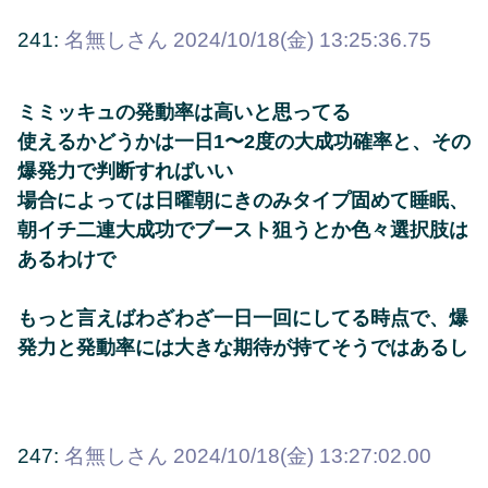
241:
名無しさん
2024/10/18(金) 13:25:36.75
ミミッキュの発動率は高いと思ってる
使えるかどうかは一日1〜2度の大成功確率と、その
爆発力で判断すればいい
場合によっては日曜朝にきのみタイプ固めて睡眠、
朝イチ二連大成功でブースト狙うとか色々選択肢は
あるわけで
もっと言えばわざわざ一日一回にしてる時点で、爆
発力と発動率には大きな期待が持てそうではあるし
247:
名無しさん
2024/10/18(金) 13:27:02.00