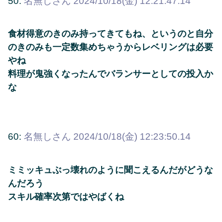
50:
名無しさん
2024/10/18(金) 12:21:47.14
食材得意のきのみ持ってきてもね、というのと自分
のきのみも一定数集めちゃうからレベリングは必要
やね
料理が鬼強くなったんでバランサーとしての投入か
な
60:
名無しさん
2024/10/18(金) 12:23:50.14
ミミッキュぶっ壊れのように聞こえるんだがどうな
んだろう
スキル確率次第ではやばくね