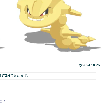
2024.10.26
は
約2分
で読めます。
.02