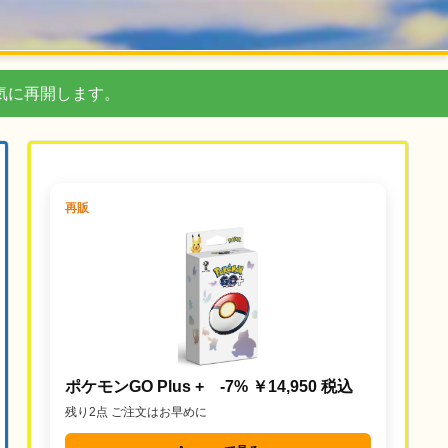
気に再開します。
再販
ポケモンGO Plus + -7% ￥14,950 税込
残り2点 ご注文はお早めに