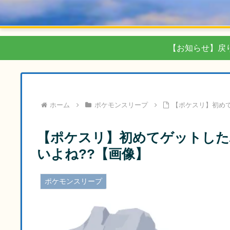
【お知らせ】戻
ホーム
ポケモンスリープ
【ポケスリ】初め
【ポケスリ】初めてゲットした
いよね??【画像】
ポケモンスリープ