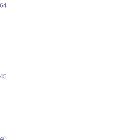
.64
.45
.40