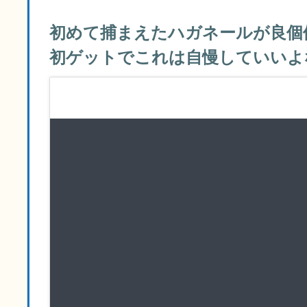
初めて捕まえたハガネールが良個
初ゲットでこれは自慢していいよ