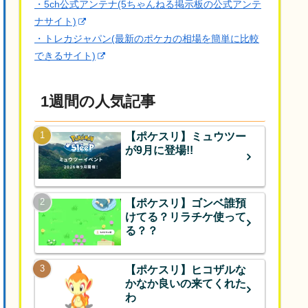
・5ch公式アンテナ(5ちゃんねる掲示板の公式アンテ
ナサイト)
・トレカジャパン(最新のポケカの相場を簡単に比較
できるサイト)
1週間の人気記事
【ポケスリ】ミュウツー
が9月に登場!!
【ポケスリ】ゴンベ誰預
けてる？リラチケ使って
る？？
【ポケスリ】ヒコザルな
かなか良いの来てくれた
わ