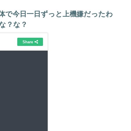
体で今日一日ずっと上機嫌だったわ
な？な？