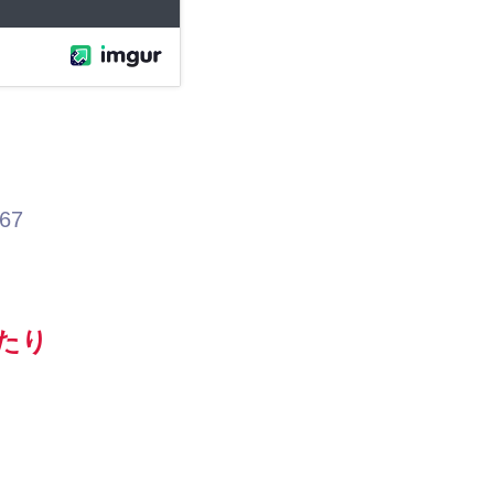
.67
たり