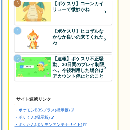
【ポケスリ】コーンカイ
リューて微妙かね
【ポケスリ】ヒコザルな
かなか良いの来てくれた
わ
【速報】ポケスリ不正騒
動、30日間のプレイ制限
へ。今後利用した場合は
アカウント停止とのこと
サイト連携リンク
・ポケモンBBSプラス(掲示板)
・ポケくん(掲示板)
・ポケたん(ポケモンアンテナサイト)