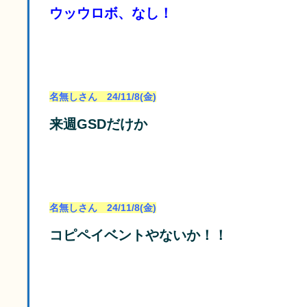
ウッウロボ、なし！
名無しさん 24/11/8(金)
来週GSDだけか
名無しさん 24/11/8(金)
コピペイベントやないか！！