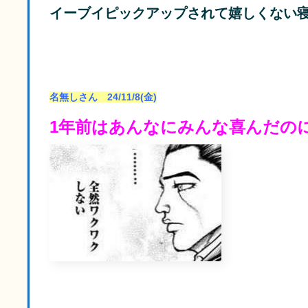
イーブイピックアップされて嬉しくない
名無しさん 24/11/8(金)
1年前はあんなにみんな喜んだの