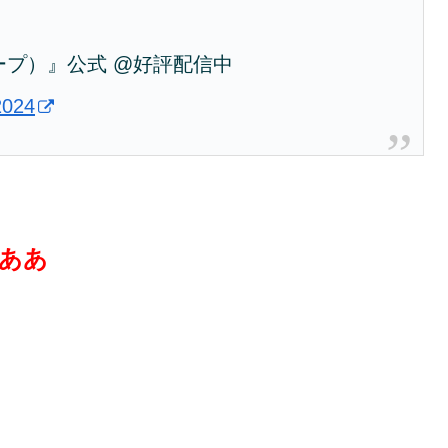
スリープ）』公式 @好評配信中
2024
ああ