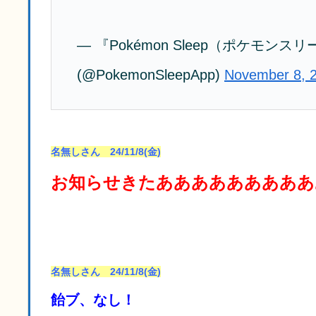
— 『Pokémon Sleep（ポケモン
(@PokemonSleepApp)
November 8, 
名無しさん 24/11/8(金)
お知らせきたあああああああああ
名無しさん 24/11/8(金)
飴ブ、なし！