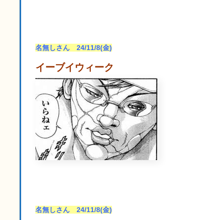
名無しさん 24/11/8(金)
イーブイウィーク
名無しさん 24/11/8(金)