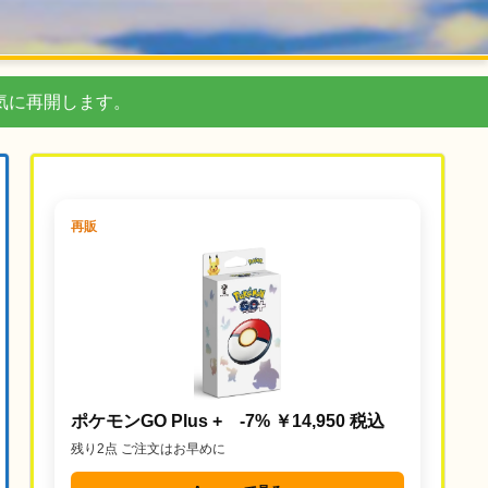
気に再開します。
再販
ポケモンGO Plus + -7% ￥14,950 税込
残り2点 ご注文はお早めに