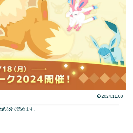
2024.11.08
は
約3分
で読めます。