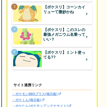
【ポケスリ】コーンカイ
リューて微妙かね
【ポケスリ】このスレの
最強メガニウム名乗って
いい？
【ポケスリ】ミント使っ
てる??
サイト連携リンク
・ポケモンBBSプラス(掲示板)
・ポケくん(掲示板)
・ポケたん(ポケモンアンテナサイト)