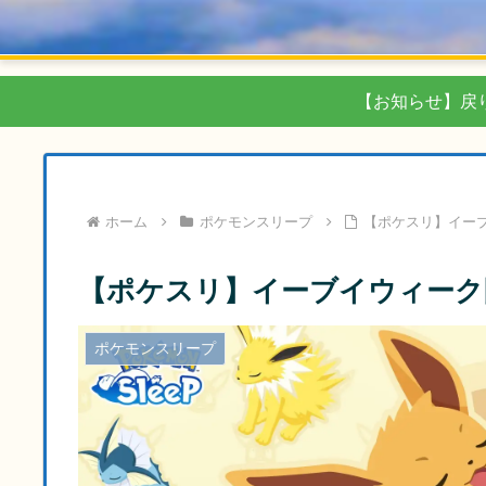
【お知らせ】戻
ホーム
ポケモンスリープ
【ポケスリ】イー
【ポケスリ】イーブイウィーク
ポケモンスリープ