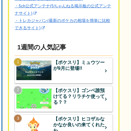
・5ch公式アンテナ(5ちゃんねる掲示板の公式アンテ
ナサイト)
・トレカジャパン(最新のポケカの相場を簡単に比較
できるサイト)
1週間の人気記事
【ポケスリ】ミュウツー
が9月に登場!!
【ポケスリ】ゴンベ誰預
けてる？リラチケ使って
る？？
【ポケスリ】ヒコザルな
かなか良いの来てくれた
わ