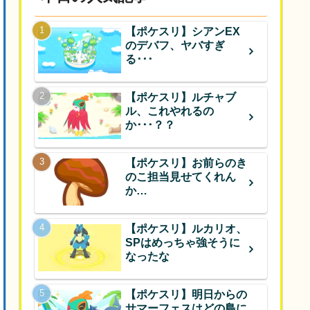
【ポケスリ】シアンEX
のデバフ、ヤバすぎ
る･･･
【ポケスリ】ルチャブ
ル、これやれるの
か･･･？？
【ポケスリ】お前らのき
のこ担当見せてくれん
か…
【ポケスリ】ルカリオ、
SPはめっちゃ強そうに
なったな
【ポケスリ】明日からの
サマーフェスはどの島に