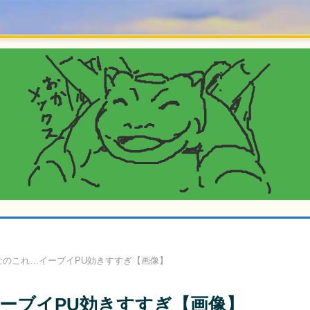
なのこれ…イーブイPU効きすすぎ【画像】
ーブイPU効きすすぎ【画像】