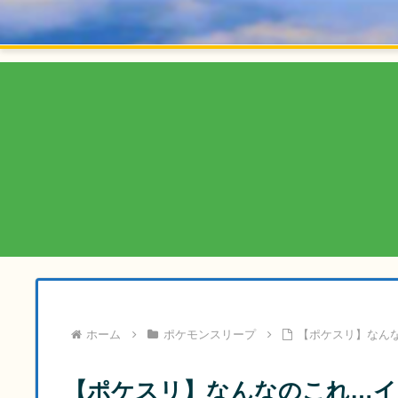
ホーム
ポケモンスリープ
【ポケスリ】なん
【ポケスリ】なんなのこれ…イ