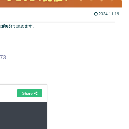
2024.11.19
は
約6分
で読めます。
.73