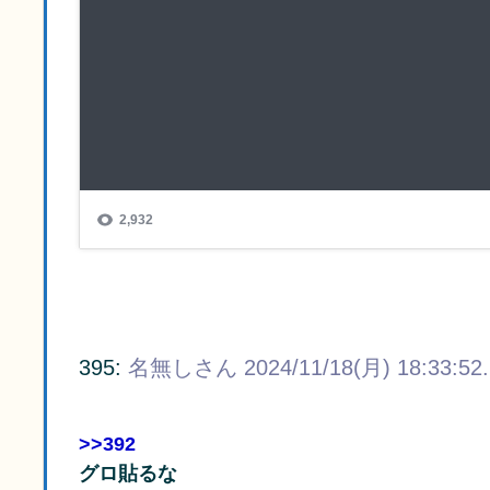
395:
名無しさん
2024/11/18(月) 18:33:52
>>392
グロ貼るな