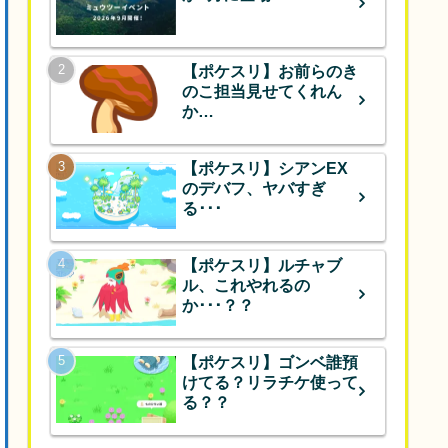
【ポケスリ】お前らのき
のこ担当見せてくれん
か…
【ポケスリ】シアンEX
のデバフ、ヤバすぎ
る･･･
【ポケスリ】ルチャブ
ル、これやれるの
か･･･？？
【ポケスリ】ゴンベ誰預
けてる？リラチケ使って
る？？