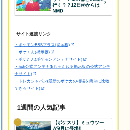
行く？？12日㈬からは
NMD
サイト連携リンク
・ポケモンBBSプラス(掲示板)
・ポケくん(掲示板)
・ポケたん(ポケモンアンテナサイト)
・5ch公式アンテナ(5ちゃんねる掲示板の公式アンテ
ナサイト)
・トレカジャパン(最新のポケカの相場を簡単に比較
できるサイト)
1週間の人気記事
【ポケスリ】ミュウツー
が9月に登場!!