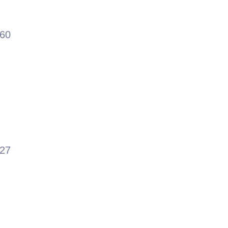
.60
.27