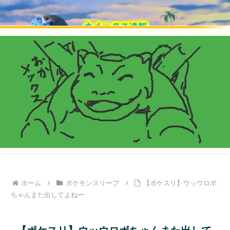
ホーム
ポケモンスリープ
【ポケスリ】ウッウロボ
ちゃんまた出してよねー