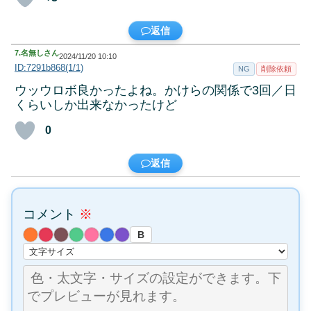
返信
7.
名無しさん
2024/11/20 10:10
ID:7291b868(1/1)
NG
削除依頼
ウッウロボ良かったよね。かけらの関係で3回／日
くらいしか出来なかったけど
0
返信
コメント
※
B