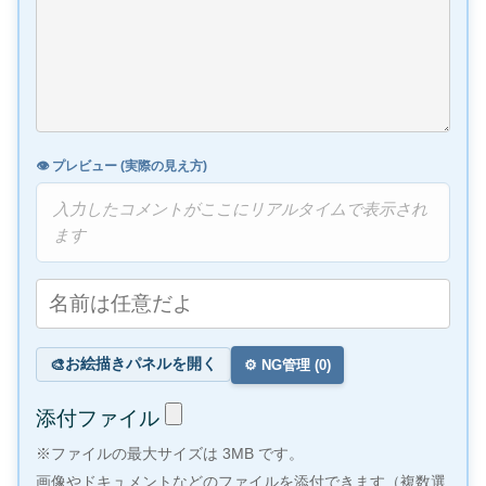
👁️ プレビュー (実際の見え方)
入力したコメントがここにリアルタイムで表示され
ます
お絵描きパネルを開く
🎨
⚙️ NG管理 (
0
)
添付ファイル
※ファイルの最大サイズは 3MB です。
画像やドキュメントなどのファイルを添付できます（複数選