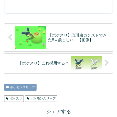
【ポケスリ】珈琲虫カンストでき
た!!←羨ましい…【画像】
【ポケスリ】これ採用する？
ポケモンスリープ
ポケスリ
ポケモンスリープ
シェアする