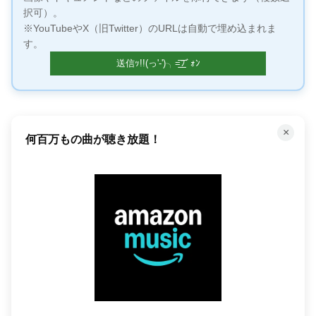
択可）。
※YouTubeやX（旧Twitter）のURLは自動で埋め込まれま
す。
×
何百万もの曲が聴き放題！