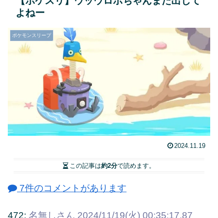
【ポケスリ】ウッウロボちゃんまた出して
よねー
ポケモンスリープ
2024.11.19
この記事は
約2分
で読めます。
7件のコメントがあります
472:
名無しさん
2024/11/19(火) 00:35:17.87