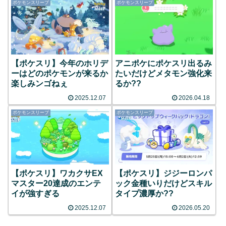
ポケモンスリープ
ポケモンスリープ
【ポケスリ】今年のホリデ
アニポケにポケスリ出るみ
ーはどのポケモンが来るか
たいだけどメタモン強化来
楽しみンゴねぇ
るか??
2025.12.07
2026.04.18
ポケモンスリープ
ポケモンスリープ
【ポケスリ】ワカクサEX
【ポケスリ】ジジーロンパ
マスター20達成のエンテ
ック金種いりだけどスキル
イが強すぎる
タイプ濃厚か??
2025.12.07
2026.05.20