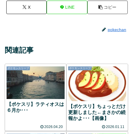
X
LINE
コピー
pokechan
関連記事
ポケモンスリープ
ポケモンスリープ
【ポケスリ】ラティオスは
【ポケスリ】ちょっとだけ
６月か･･･
更新しました←まさかの続
報かよ･･･【画像】
2026.04.20
2026.01.11