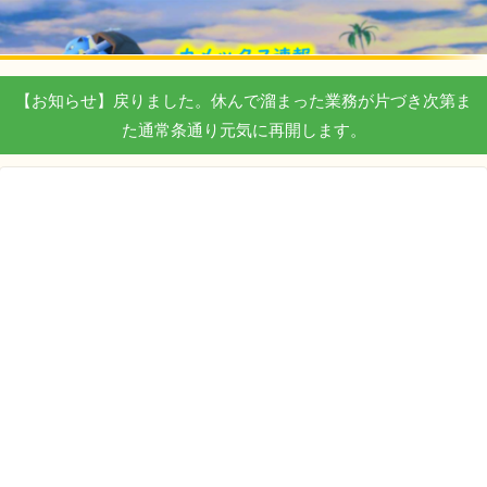
【お知らせ】戻りました。休んで溜まった業務が片づき次第ま
た通常条通り元気に再開します。