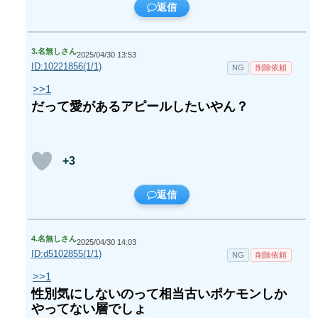
返信
3.
名無しさん
2025/04/30 13:53
ID:10221856(1/1)
NG
削除依頼
>>1
だって愛があるアピールしたいやん？
+3
返信
4.
名無しさん
2025/04/30 14:03
ID:d5102855(1/1)
NG
削除依頼
>>1
性別気にしないのって相当古いポケモンしか
やってない層でしょ