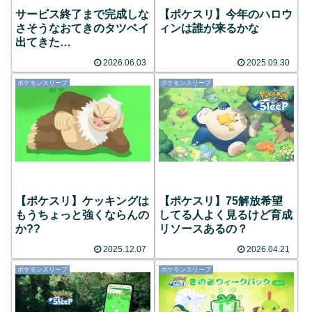
サービス終了まで完成しな
【ポケスリ】今年のハロウ
さそうなおてきのタツベイ
ィンは誰が来るかな
出てきた…
2026.06.03
2025.09.30
ポケモンスリープ
ポケモンスリープ
【ポケスリ】ケッキングは
【ポケスリ】75解放希望
もうちょっと強くならんの
してる人よく見るけど育成
か??
リソースあるの？
2025.12.07
2026.04.21
ポケモンスリープ
ポケモンスリープ