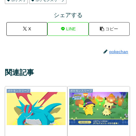
シェアする
X
LINE
コピー
pokechan
関連記事
ポケモンスリープ
ポケモンスリープ