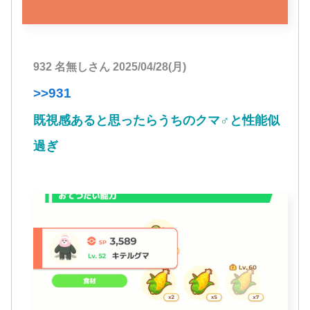
932 名無しさん 2025/04/28(月)
>>931
既視感あると思ったらうちのクマ♂と性能似
過ぎ