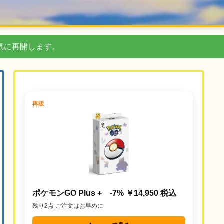
気に再開します。
再販
ポケモンGO Plus + -7% ￥14,950 税込
残り2点 ご注文はお早めに