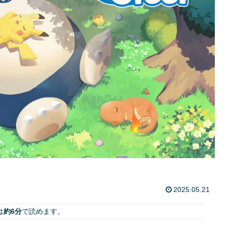
2025.05.21
は
約6分
で読めます。