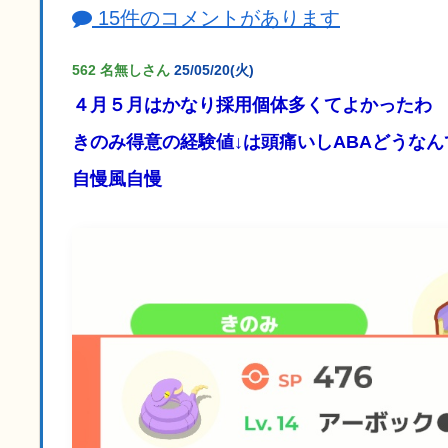
15件のコメントがあります
562 名無しさん
25/05/20(火)
４月５月はかなり採用個体多くてよかったわ
きのみ得意の経験値↓は頭痛いしABAどうな
自慢風自慢