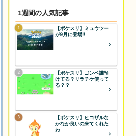
1週間の人気記事
【ポケスリ】ミュウツー
が9月に登場!!
【ポケスリ】ゴンベ誰預
けてる？リラチケ使って
る？？
【ポケスリ】ヒコザルな
かなか良いの来てくれた
わ