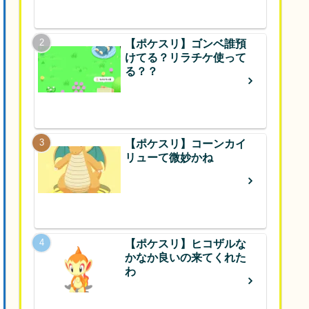
【ポケスリ】ゴンベ誰預
けてる？リラチケ使って
る？？
【ポケスリ】コーンカイ
リューて微妙かね
【ポケスリ】ヒコザルな
かなか良いの来てくれた
わ