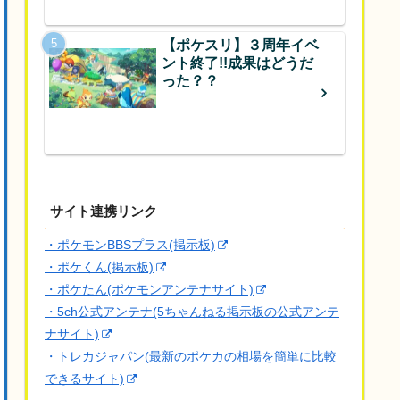
【ポケスリ】３周年イベ
ント終了!!成果はどうだ
った？？
サイト連携リンク
・ポケモンBBSプラス(掲示板)
・ポケくん(掲示板)
・ポケたん(ポケモンアンテナサイト)
・5ch公式アンテナ(5ちゃんねる掲示板の公式アンテ
ナサイト)
・トレカジャパン(最新のポケカの相場を簡単に比較
できるサイト)