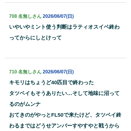
708 名無しさん
2026/06/07(日)
いやいやミント使う判断はラティオスイベ終わ
ってからにしとけって
710 名無しさん
2026/06/07(日)
キモリはちょうど40匹目で終わった
タツベイもそうありたい…そして地味に沼って
るのがムンナ
おてきのがやっとFL50で来たけど、タツベイ終
わるまではどうせアンバーすやすやと戦うから