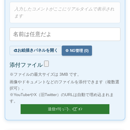
入力したコメントがここにリアルタイムで表示され
ます
お絵描きパネルを開く
🎨
⚙️ NG管理 (
0
)
添付ファイル
※ファイルの最大サイズは 3MB です。
画像やドキュメントなどのファイルを添付できます（複数選
択可）。
※YouTubeやX（旧Twitter）のURLは自動で埋め込まれま
す。