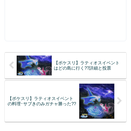
【ポケスリ】ラティオスイベント
はどの島に行く??詳細と投票
【ポケスリ】ラティオスイベント
の料理･サブきのみガチャ勝った??