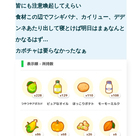
皆にも注意喚起してえらい
食材この辺でフシギバナ、カイリュー、デデ
ンネあたり出して寝とけば明日はまぁなんと
かなるはず…
カボチャは要らなかったなぁ