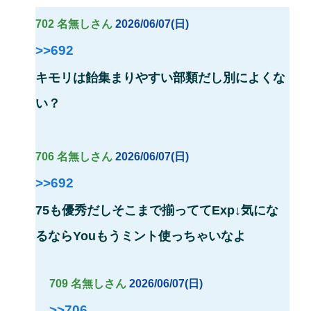
702 名無しさん
2026/06/07(日)
>>692
キモリは飴集まりやすい部類だし別によくな
い？
706 名無しさん
2026/06/07(日)
>>692
75も優秀だしそこまで揃っててExp↓気にな
るならYouもうミント使っちゃいなよ
709 名無しさん
2026/06/07(日)
>>706