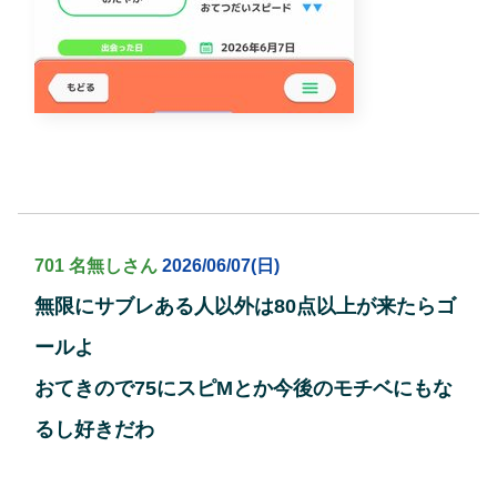
701 名無しさん
2026/06/07(日)
無限にサブレある人以外は80点以上が来たらゴ
ールよ
おてきので75にスピMとか今後のモチベにもな
るし好きだわ