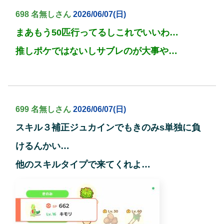
698 名無しさん
2026/06/07(日)
まあもう50匹行ってるしこれでいいわ…
推しポケではないしサブレのが大事や…
699 名無しさん
2026/06/07(日)
スキル３補正ジュカインでもきのみs単独に負
けるんかい…
他のスキルタイプで来てくれよ…