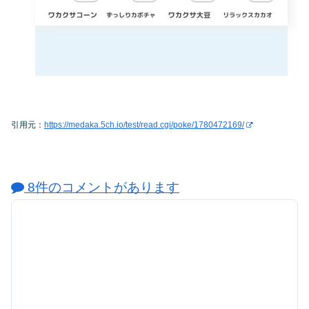
引用元：
https://medaka.5ch.io/test/read.cgi/poke/1780472169/
8件のコメントがあります