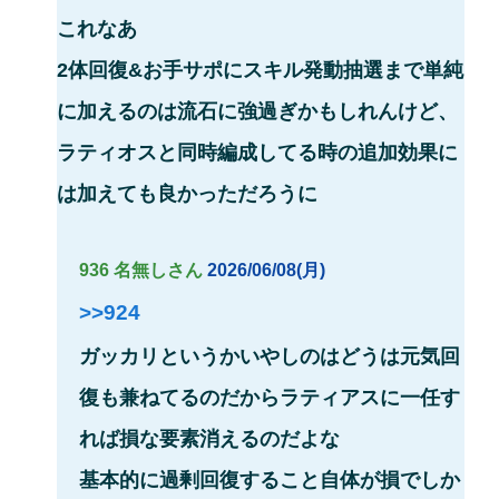
これなあ
2体回復&お手サポにスキル発動抽選まで単純
に加えるのは流石に強過ぎかもしれんけど、
ラティオスと同時編成してる時の追加効果に
は加えても良かっただろうに
936 名無しさん
2026/06/08(月)
>>924
ガッカリというかいやしのはどうは元気回
復も兼ねてるのだからラティアスに一任す
れば損な要素消えるのだよな
基本的に過剰回復すること自体が損でしか