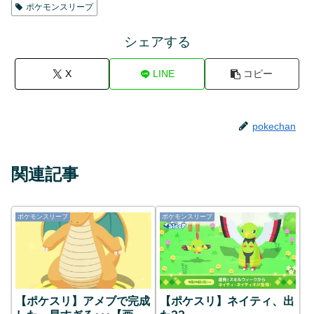
ポケモンスリープ
シェアする
X
LINE
コピー
pokechan
関連記事
ポケモンスリープ
ポケモンスリープ
【ポケスリ】アメブで完成
【ポケスリ】ネイティ、出