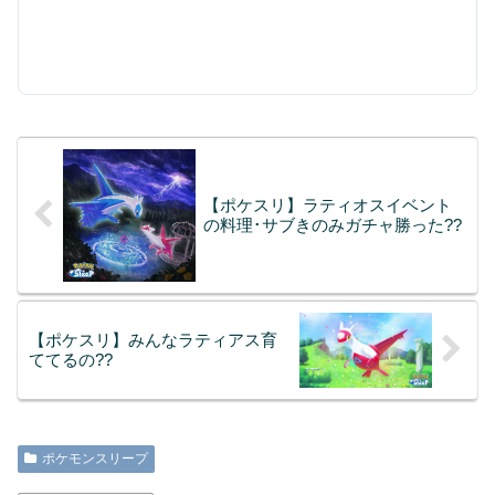
【ポケスリ】ラティオスイベント
の料理･サブきのみガチャ勝った??
【ポケスリ】みんなラティアス育
ててるの??
ポケモンスリープ