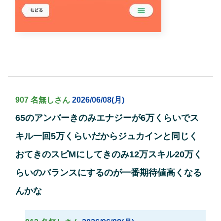
907 名無しさん
2026/06/08(月)
65のアンバーきのみエナジーが6万くらいでス
キル一回5万くらいだからジュカインと同じく
おてきのスピMにしてきのみ12万スキル20万く
らいのバランスにするのが一番期待値高くなる
んかな