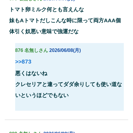
トマト卵ミルク何とも言えんな
妹もAトマトだしこんな時に限って両方AAA個
体引く奴悪い意味で強運だな
876 名無しさん
2026/06/08(月)
>>873
悪くはないね
クレセリアと違ってダダ余りしても使い道な
いというほどでもない