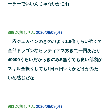
ーラーでいいんじゃないかこれ
899 名無しさん
2026/06/08(月)
一応ジュカインのきのバより1.8倍くらい強くて
全部ドラゴンならラティアス抜きで一回あたり
49000くらいだからきのみS無くても良い部類か
スキル全振りしても1日五回いくかどうかみた
いな感じだな
901 名無しさん
2026/06/08(月)