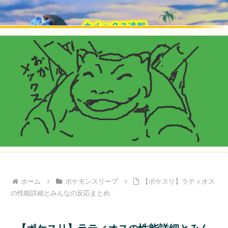
ホーム
ポケモンスリープ
【ポケスリ】ラティオス
の性能詳細とみんなの反応まとめ