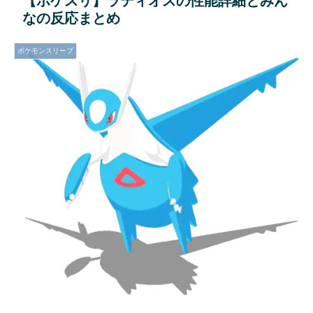
【ポケスリ】ラティオスの性能詳細とみん
なの反応まとめ
ポケモンスリープ