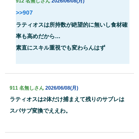
912 名無しさん
2026/06/08(月)
>>907
ラティオスは所持数が絶望的に無いし食材確
率も高めだから…
素直にスキル重視でも変わらんはず
911 名無しさん
2026/06/08(月)
ラティオスは2体だけ捕まえて残りのサブレは
スパサブ変換でええわ。