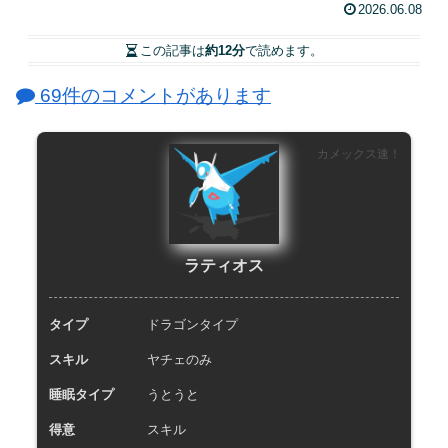
2026.06.08
この記事は
約12分
で読めます。
69件のコメントがあります
カメックス速！
ラティオス
タイプ
ドラゴンタイプ
スキル
ヤチェのみ
睡眠タイプ
うとうと
得意
スキル