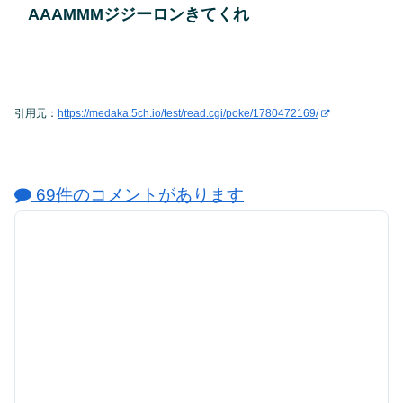
AAAMMMジジーロンきてくれ
引用元：
https://medaka.5ch.io/test/read.cgi/poke/1780472169/
69件のコメントがあります