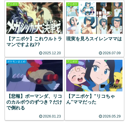
アニポケ
アニポケ
【アニポケ】これウルトラ
現実を見ろスイレンママは
マンですよね??
2025.12.20
2026.07.09
ポケモンまとめ
アニポケ
【悲報】ボーマンダ、リコ
【アニポケ】”リコちゃ
のカルボウのずつき？だけ
ん”ママだった
で倒れる
2026.01.23
2026.05.29