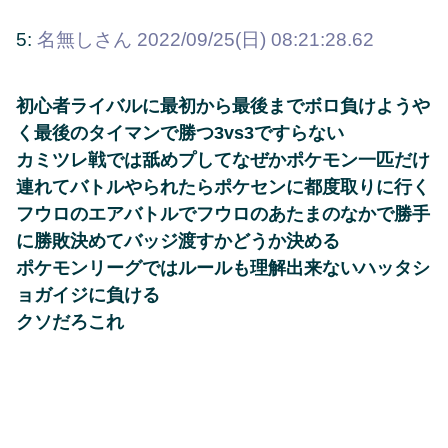
5:
名無しさん
2022/09/25(日) 08:21:28.62
初心者ライバルに最初から最後までボロ負けようや
く最後のタイマンで勝つ3vs3ですらない
カミツレ戦では舐めプしてなぜかポケモン一匹だけ
連れてバトルやられたらポケセンに都度取りに行く
フウロのエアバトルでフウロのあたまのなかで勝手
に勝敗決めてバッジ渡すかどうか決める
ポケモンリーグではルールも理解出来ないハッタシ
ョガイジに負ける
クソだろこれ