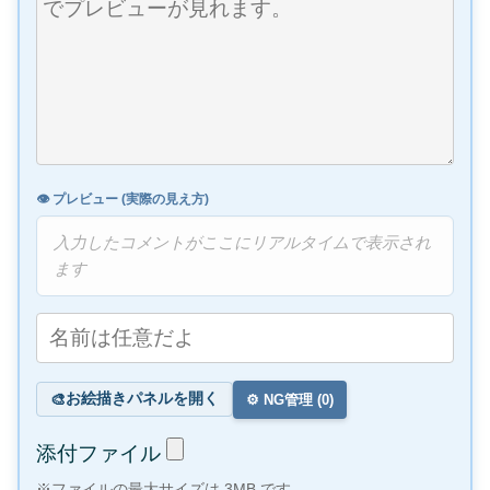
👁️ プレビュー (実際の見え方)
入力したコメントがここにリアルタイムで表示され
ます
お絵描きパネルを開く
🎨
⚙️ NG管理 (
0
)
添付ファイル
※ファイルの最大サイズは 3MB です。