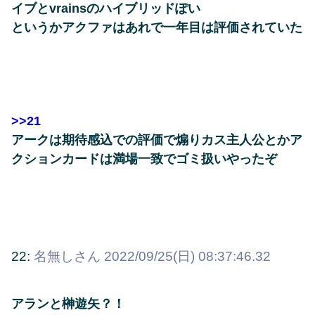
イブとvrainsのハイブリッドぽい
というかアクファはあれで一年目は評価されていた
>>21
アークは期待感込での評価で煽りカス主人公とかア
クションカードは満場一致でゴミ扱いやったぞ
22:
名無しさん
2022/09/25(日) 08:37:46.32
アランと榊遊矢？！