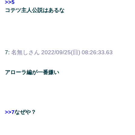
>>5
コテツ主人公説はあるな
7:
名無しさん
2022/09/25(日) 08:26:33.63
アローラ編が一番嫌い
>>7
なぜや？