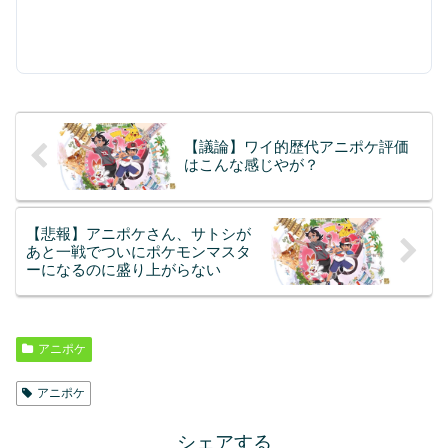
【議論】ワイ的歴代アニポケ評価
はこんな感じやが？
【悲報】アニポケさん、サトシが
あと一戦でついにポケモンマスタ
ーになるのに盛り上がらない
アニポケ
アニポケ
シェアする