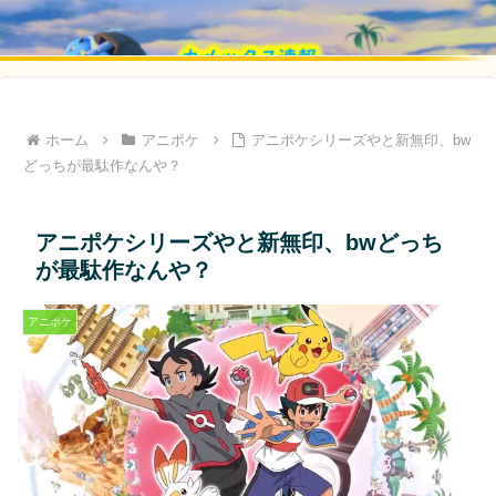
ホーム
アニポケ
アニポケシリーズやと新無印、bw
どっちが最駄作なんや？
アニポケシリーズやと新無印、bwどっち
が最駄作なんや？
アニポケ