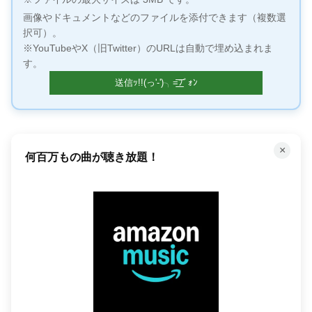
画像やドキュメントなどのファイルを添付できます（複数選
択可）。
※YouTubeやX（旧Twitter）のURLは自動で埋め込まれま
す。
×
何百万もの曲が聴き放題！