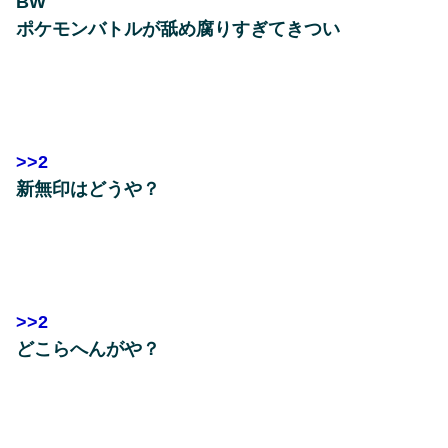
BW
ポケモンバトルが舐め腐りすぎてきつい
>>2
新無印はどうや？
>>2
どこらへんがや？